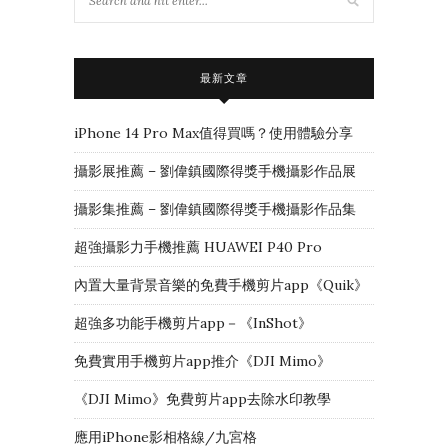
最新文章
iPhone 14 Pro Max值得買嗎？使用體驗分享
攝影展推薦 – 劉偉鎮國際得獎手機攝影作品展
攝影集推薦 – 劉偉鎮國際得獎手機攝影作品集
超強攝影力手機推薦 HUAWEI P40 Pro
內置大量背景音樂的免費手機剪片app《Quik》
超強多功能手機剪片app－《InShot》
免費實用手機剪片app推介《DJI Mimo》
《DJI Mimo》免費剪片app去除水印教學
應用iPhone影相格線/九宮格