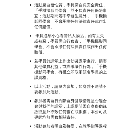
活動屬自發性質，學員需自負安全責任，
「手機攝影同學會」並不負責任何保險事
宜；活動期間若不幸發生意外，「手機攝
影同學會」不會承擔任何法律責任或作出
任何賠償。
學員必須小心看管私人物品，如有丟失
或被竊，學員需自行負責，「手機攝影同
學會」不會承擔任何法律責任或作出任何
賠償。
若學員於課堂上作出妨礙課堂進行、損害
其他學員利益，或具破壞性行為，「手機
攝影同學會」有權立即取消該名學員的上
課資格。
以上活動，請量力參加，如身體不適請不
要參加此活動。
參加者需自行判斷自身健康情況是否適合
參與我們的課堂，上課期間因自身疾病緣
故或意外導致任何傷亡或損傷，本公司及
導師均無需負相關責任。
活動參加者明白及接受，在教學指導過程