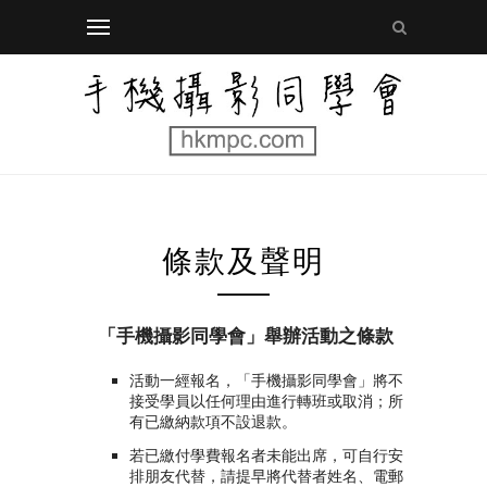
條款及聲明
「手機攝影同學會」舉辦活動之條款
活動一經報名，「手機攝影同學會」將不
接受學員以任何理由進行轉班或取消；所
有已繳納款項不設退款。
若已繳付學費報名者未能出席，可自行安
排朋友代替，請提早將代替者姓名、電郵