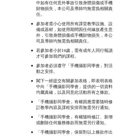
中如有任何意外事故引致身體損傷或手機
財物損失，本公司及導師均無需負相關責
任。
參加者需小心使用所有課堂教學設施、設
備或器材，如使用期間因任何緣故產生意
外，引致身體損傷或手機財物損失，本公
司及導師均無需負相關責任。
若參加者小於14歲，需有成年人同行報讀
才可參加我們的課程。
參加者必須遵守「手機攝影同學會」對活
動之安排。
閣下一經提交有關參加表格，即表明表格
中向「手機攝影同學會」提供的一切資料
均屬真確，以及同意此活動所有之條款。
「手機攝影同學會」有權因應需要隨時修
訂教學內容及課程安排而無需另行通知。
「手機攝影同學會」有權隨時修訂、新增
或刪除任何服務條款而無需另行通知。
「手機攝影同學會」保留對以上條款作出