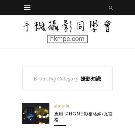
Browsing Category
攝影知識
攝影知識
應用IPHONE影相格線/九宮
格