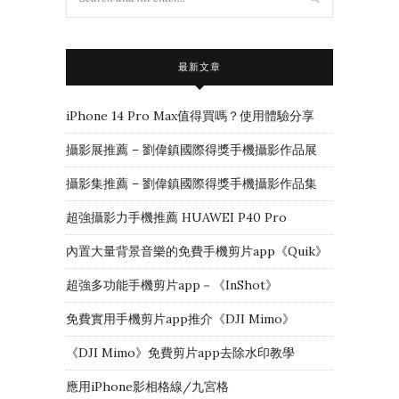
最新文章
iPhone 14 Pro Max值得買嗎？使用體驗分享
攝影展推薦 – 劉偉鎮國際得獎手機攝影作品展
攝影集推薦 – 劉偉鎮國際得獎手機攝影作品集
超強攝影力手機推薦 HUAWEI P40 Pro
內置大量背景音樂的免費手機剪片app《Quik》
超強多功能手機剪片app－《InShot》
免費實用手機剪片app推介《DJI Mimo》
《DJI Mimo》免費剪片app去除水印教學
應用iPhone影相格線/九宮格