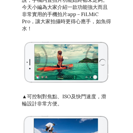
說，手機內置拍片功能始終都未足夠。
今天小編為大家介紹一款功能強大而且
非常實用的手機拍片app－FiLMiC
Pro，讓大家拍攝時更得心應手，如魚得
水！
▲可控制對焦點、ISO及快門速度，滑
輪設計非常方便。