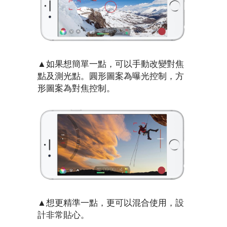
▲如果想簡單一點，可以手動改變對焦
點及測光點。圓形圖案為曝光控制，方
形圖案為對焦控制。
▲想更精準一點，更可以混合使用，設
計非常貼心。