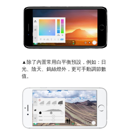
▲除了內置常用白平衡預設，例如：日
光、陰天、鎢絲燈外，更可手動調節數
值。