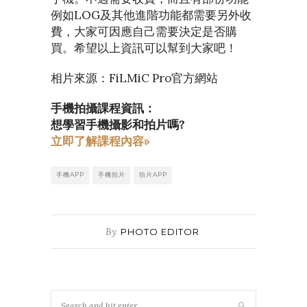
例如LOG及其他進階功能都需要另外收
費，大家可因應自己需要決定是否購
買。希望以上資訊可以幫到大家吧！
相片來源：FiLMiC Pro官方網站
手機拍攝課程資訊：
想學習手機攝影和拍片嗎?
立即了解課程內容»
手機APP
手機拍片
拍片APP
By
PHOTO EDITOR