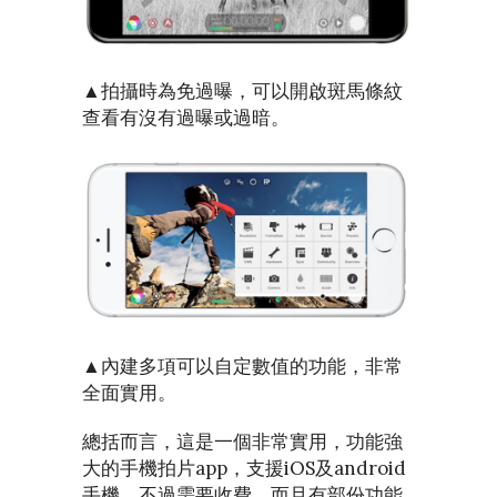
▲拍攝時為免過曝，可以開啟斑馬條紋
查看有沒有過曝或過暗。
▲內建多項可以自定數值的功能，非常
全面實用。
總括而言，這是一個非常實用，功能強
大的手機拍片app，支援iOS及android
手機。不過需要收費，而且有部份功能