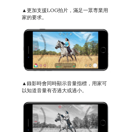
▲更加支援LOG拍片，滿足一眾専業用
家的要求。
▲錄影時會同時顯示音量指標，用家可
以知道音量有否過大或過小。