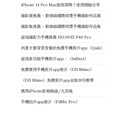
iPhone 14 Pro Max值得買嗎？使用體驗分享
攝影展推薦 – 劉偉鎮國際得獎手機攝影作品展
攝影集推薦 – 劉偉鎮國際得獎手機攝影作品集
超強攝影力手機推薦 HUAWEI P40 Pro
內置大量背景音樂的免費手機剪片app《Quik》
超強多功能手機剪片app－《InShot》
免費實用手機剪片app推介《DJI Mimo》
《DJI Mimo》免費剪片app去除水印教學
應用iPhone影相格線/九宮格
手機拍片app推介《FilMic Pro》