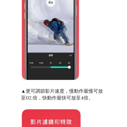
▲更可調節影片速度，慢動作最慢可放
至02.倍，快動作最快可放至4倍。