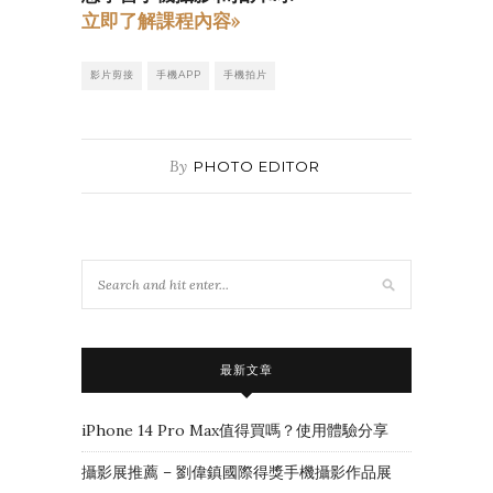
立即了解課程內容»
影片剪接
手機APP
手機拍片
By
PHOTO EDITOR
最新文章
iPhone 14 Pro Max值得買嗎？使用體驗分享
攝影展推薦 – 劉偉鎮國際得獎手機攝影作品展