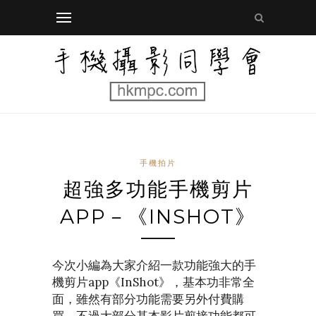
手機拍片
超強多功能手機剪片
APP－《INSHOT》
今次小編為大家介紹一款功能強大的手
機剪片app《InShot》，基本功非常全
面，雖然有部分功能需要另外付費購