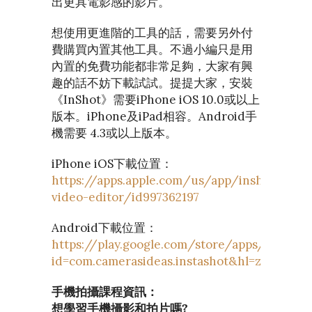
出更具電影感的影片。
想使用更進階的工具的話，需要另外付
費購買內置其他工具。不過小編只是用
內置的免費功能都非常足夠，大家有興
趣的話不妨下載試試。提提大家，安裝
《InShot》需要iPhone iOS 10.0或以上
版本。iPhone及iPad相容。Android手
機需要 4.3或以上版本。
iPhone iOS下載位置：
https://apps.apple.com/us/app/inshot-
video-editor/id997362197
Android下載位置：
https://play.google.com/store/apps/details?
id=com.camerasideas.instashot&hl=zh_HK
手機拍攝課程資訊：
想學習手機攝影和拍片嗎?