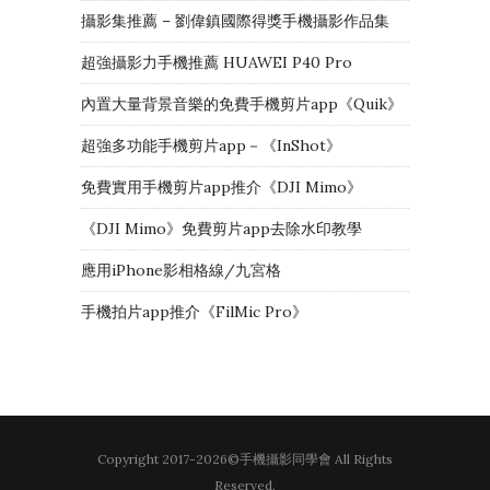
攝影集推薦 – 劉偉鎮國際得獎手機攝影作品集
超強攝影力手機推薦 HUAWEI P40 Pro
內置大量背景音樂的免費手機剪片app《Quik》
超強多功能手機剪片app－《InShot》
免費實用手機剪片app推介《DJI Mimo》
《DJI Mimo》免費剪片app去除水印教學
應用iPhone影相格線/九宮格
手機拍片app推介《FilMic Pro》
Copyright 2017-2026©手機攝影同學會 All Rights
Reserved.