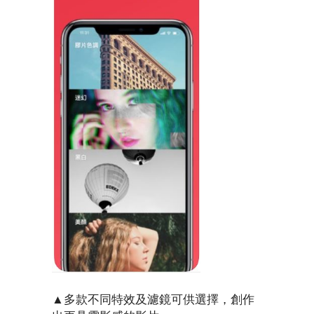
▲多款不同特效及濾鏡可供選擇，創作