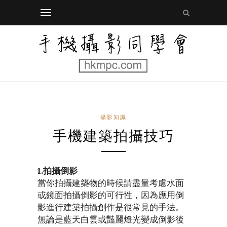
攝影知識
手機建築拍攝技巧
1.拍攝倒影
當你拍攝建築物的時候請盡量考慮水面
或鏡面拍攝倒影的可行性，因為應用倒
影進行建築拍攝創作是很常見的手法。
無論是藍天白雲或豔麗燈光變成倒影後