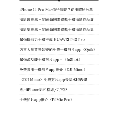
iPhone 14 Pro Max值得買嗎？使用體驗分享
攝影展推薦 – 劉偉鎮國際得獎手機攝影作品展
攝影集推薦 – 劉偉鎮國際得獎手機攝影作品集
超強攝影力手機推薦 HUAWEI P40 Pro
內置大量背景音樂的免費手機剪片app《Quik》
超強多功能手機剪片app－《InShot》
免費實用手機剪片app推介《DJI Mimo》
《DJI Mimo》免費剪片app去除水印教學
應用iPhone影相格線/九宮格
手機拍片app推介《FilMic Pro》