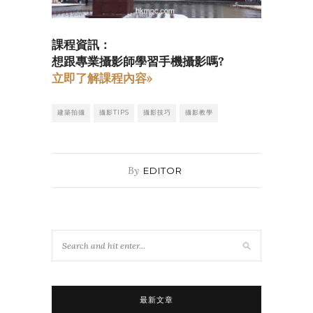
課程資訊：
想跟專業攝影師學習手機攝影嗎?
立即了解課程內容»
建築拍攝
攝影TIPS
攝影技巧
攝影教學
By
EDITOR
最新文章