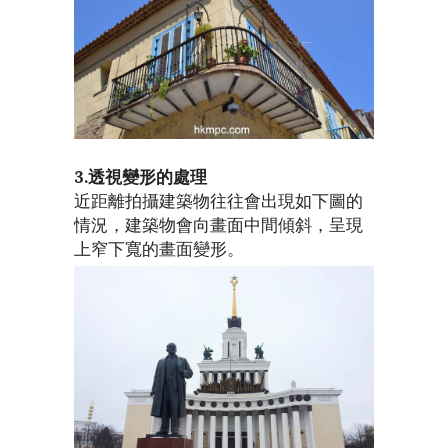
3.透視變形的處理
近距離拍攝建築物往往會出現如下圖的
情況，建築物會向畫面中間傾斜，呈現
上窄下寬的畫面變形。