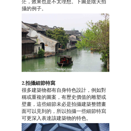
茫，效果也是不太理想。下圖是陰天拍
攝的例子。
2.拍攝細節特寫
很多建築物都有自身特色設計，例如對
稱或重複的圖案，有歷史價值的雕塑或
壁畫，這些細節未必是拍攝建築整體畫
面可以見到的，所以拍攝一些細節特寫
可更深入表達該建築物的特色。