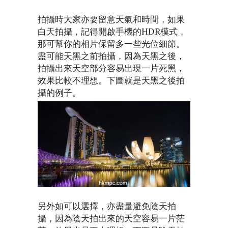
拍攝時大家亦要留意天氣和時間，如果
白天拍攝，記得開啟手機的HDR模式，
那可幫你的相片保留多一些光位細節。
盡可能天黑之前拍攝，因為天黑之後，
拍攝出來天空部分容易出現一片死黑，
效果比較不理想。下圖就是天黑之後拍
攝的例子。
另外如可以選擇，亦盡量避免陰天拍
攝，因為陰天拍出來的天空容易一片茫