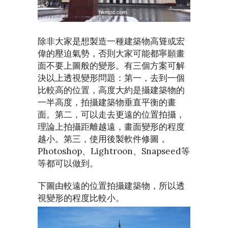
除非大家是想製造一種建築物高聳或宏
偉的壓迫氣勢，否則大家可能都寧願畫
面不要上圖般的變形。有三個方案可解
決以上透視變形問題：第一，去到一個
比較高的位置，高度大約是攝建築物的
一半高度，拍攝建築物垂直平衡的畫
面。第二，可以走去更遠的位置拍攝，
理論上拍攝距離越遠，畫面變形的程度
越小。第三，使用後製軟件修圖，
Photoshop、Lightroon、Snapseed等
等都可以做到。
下圖由較遠的位置拍攝建築物，所以透
視變形的程度比較小。