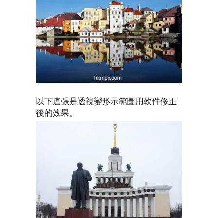
以下這張是透視變形示範圖用軟件修正
後的效果。