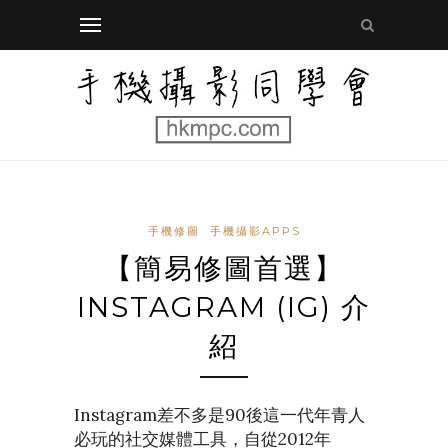
手機修圖
手機攝影APPS
【簡易修圖首選】
INSTAGRAM (IG) 介
紹
Instagram差不多是90後這一代年青人
必玩的社交媒體工具，自從2012年