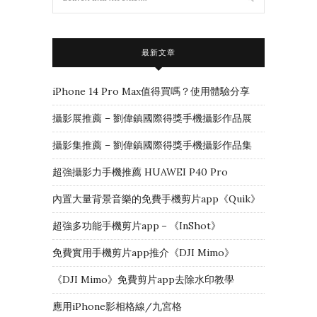
最新文章
iPhone 14 Pro Max值得買嗎？使用體驗分享
攝影展推薦 – 劉偉鎮國際得獎手機攝影作品展
攝影集推薦 – 劉偉鎮國際得獎手機攝影作品集
超強攝影力手機推薦 HUAWEI P40 Pro
內置大量背景音樂的免費手機剪片app《Quik》
超強多功能手機剪片app－《InShot》
免費實用手機剪片app推介《DJI Mimo》
《DJI Mimo》免費剪片app去除水印教學
應用iPhone影相格線/九宮格