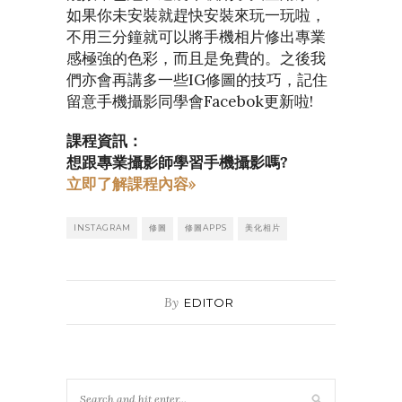
如果你未安裝就趕快安裝來玩一玩啦，
不用三分鐘就可以將手機相片修出專業
感極強的色彩，而且是免費的。之後我
們亦會再講多一些IG修圖的技巧，記住
留意手機攝影同學會Facebok更新啦!
課程資訊：
想跟專業攝影師學習手機攝影嗎?
立即了解課程內容»
INSTAGRAM
修圖
修圖APPS
美化相片
By
EDITOR