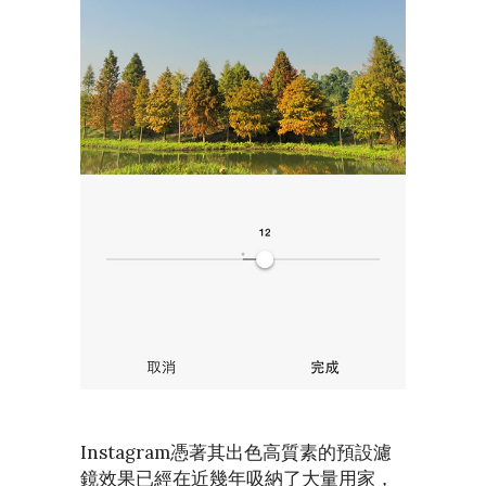
Instagram憑著其出色高質素的預設濾
鏡效果已經在近幾年吸納了大量用家，