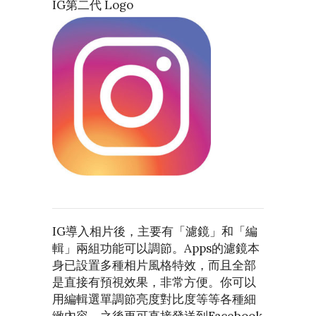
IG第二代 Logo
IG導入相片後，主要有「濾鏡」和「編
輯」兩組功能可以調節。Apps的濾鏡本
身已設置多種相片風格特效，而且全部
是直接有預視效果，非常方便。你可以
用編輯選單調節亮度對比度等等各種細