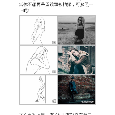
當你不想再呆望鏡頭被拍攝，可參照一
下呢!
下次再拍照男朋友/女朋友就沒有藉口