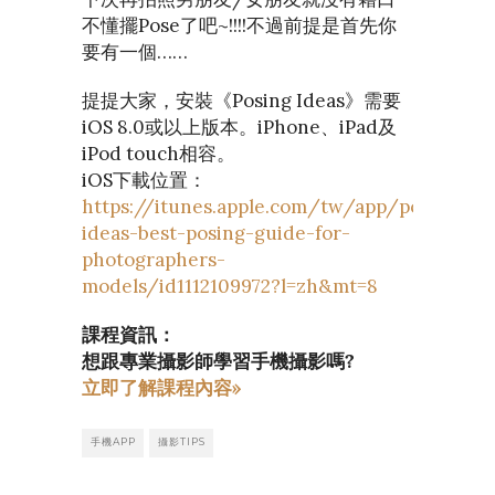
不懂擺Pose了吧~!!!!不過前提是首先你
要有一個……
提提大家，安裝《Posing Ideas》需要
iOS 8.0或以上版本。iPhone、iPad及
iPod touch相容。
iOS下載位置：
https://itunes.apple.com/tw/app/posing-
ideas-best-posing-guide-for-
photographers-
models/id1112109972?l=zh&mt=8
課程資訊：
想跟專業攝影師學習手機攝影嗎?
立即了解課程內容»
手機APP
攝影TIPS