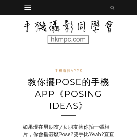
手機攝影APPS
教你擺POSE的手機
APP《POSING
IDEAS》
如果現在男朋友/女朋友替你拍一張相
片，你會擺甚麼Pose?雙手比Yeah?直直