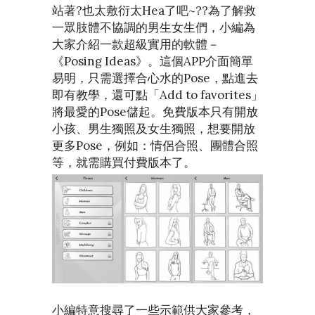
站著?也太敷衍太Hea了吧~??為了解救
一眾肢體不協調的男生女生們，小編為
大家介紹一款超級實用的軟體－
《Posing Ideas》。這個APP介面簡單
易明，只需選擇合心水的Pose，點進去
即有教學，還可點「Add to favorites」
將最愛的Pose儲起。免費版本只有開放
小孩、男生獨照及女生獨照，想要開放
更多Pose，例如：情侶合照、團體合照
等，就需購買付費版本了。
小編特意搜尋了一些示範供大家參考，