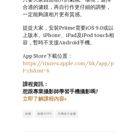
合適的濾鏡，再自行作更仔細的調整，
一定能夠讓相片更有質感。
提提大家，安裝Priime需要iOS 9.0或以
上版本。iPhone、iPad及iPod touch相
容，暫時不支援Android手機。
App Store下載位置：
https://itunes.apple.com/hk/app/priime/id
l=zh&mt=8
課程資訊：
想跟專業攝影師學習手機攝影嗎?
立即了解課程內容»
修圖
修圖APPS
手機相片修圖