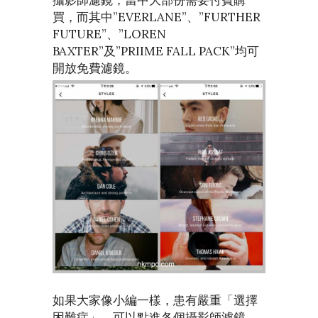
買，而其中”EVERLANE”、”FURTHER
FUTURE”、”LOREN
BAXTER”及”PRIIME FALL PACK”均可
開放免費濾鏡。
如果大家像小編一樣，患有嚴重「選擇
困難症」，可以點進各個攝影師濾鏡