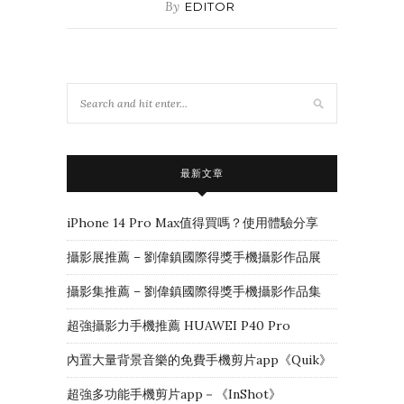
By
EDITOR
最新文章
iPhone 14 Pro Max值得買嗎？使用體驗分享
攝影展推薦 – 劉偉鎮國際得獎手機攝影作品展
攝影集推薦 – 劉偉鎮國際得獎手機攝影作品集
超強攝影力手機推薦 HUAWEI P40 Pro
內置大量背景音樂的免費手機剪片app《Quik》
超強多功能手機剪片app－《InShot》