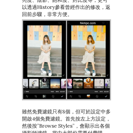
亮度、陰影、飽和度、對比度等，更可
以透過History參看曾經作出的修改，返
回前步驟，非常方便。
雖然免費濾鏡只有8個，但可於設定中多
開啟4個免費濾鏡。首先按左上方設定，
然後按”Browse Styles”，會顯示出各個
攝影師濾鏡，當中大部份需要付費購