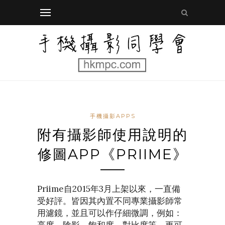
手機攝影APPS
附有攝影師使用說明的
修圖APP《PRIIME》
Priime自2015年3月上架以來，一直備
受好評。皆因其內置不同專業攝影師常
用濾鏡，並且可以作仔細微調，例如：