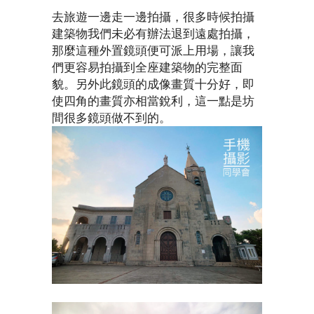
去旅遊一邊走一邊拍攝，很多時候拍攝
建築物我們未必有辦法退到遠處拍攝，
那麼這種外置鏡頭便可派上用場，讓我
們更容易拍攝到全座建築物的完整面
貌。另外此鏡頭的成像畫質十分好，即
使四角的畫質亦相當銳利，這一點是坊
間很多鏡頭做不到的。