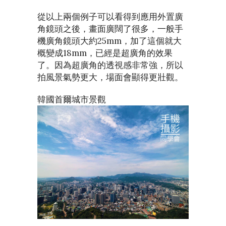
從以上兩個例子可以看得到應用外置廣
角鏡頭之後，畫面廣闊了很多，一般手
機廣角鏡頭大約25mm，加了這個就大
概變成18mm，已經是超廣角的效果
了。因為超廣角的透視感非常強，所以
拍風景氣勢更大，場面會顯得更壯觀。
韓國首爾城市景觀