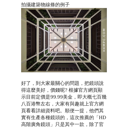
拍攝建築物線條的例子
好了，到大家最關心的問題，把鏡頭說
得這麼美好，價錢呢? 根據官方網頁顯
示目前定價是99.99美金，即大概七百幾
八百港幣左右，大家有與趣就上官方網
頁看看詳細資料吧。順便一提，他們其
實有生產各種鏡頭的，這次推薦的「HD
高階廣角鏡頭」只是其中一款，除了官