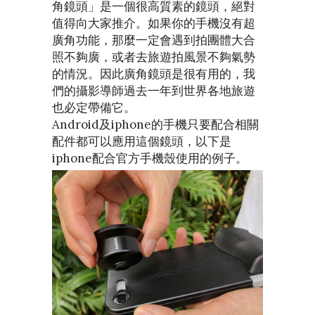
角鏡頭」是一個很高質素的鏡頭，絕對
值得向大家推介。如果你的手機沒有超
廣角功能，那麼一定會遇到拍團體大合
照不夠廣，或者去旅遊拍風景不夠氣勢
的情況。因此廣角鏡頭是很有用的，我
們的攝影導師過去一年到世界各地旅遊
也必定帶備它。
Android及iphone的手機只要配合相關
配件都可以應用這個鏡頭，以下是
iphone配合官方手機殼使用的例子。