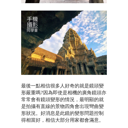
最後一點相信很多人好奇的就是鏡頭變
形嚴重嗎?因為即使是相機的廣角鏡頭亦
常常會有鏡頭變形的情況，最明顯的就
是拍攝有直線的景物四角會出現彎曲變
形狀況。好消息是此鏡的變形問題控制
得相當好，相信大部分用家都會滿意。