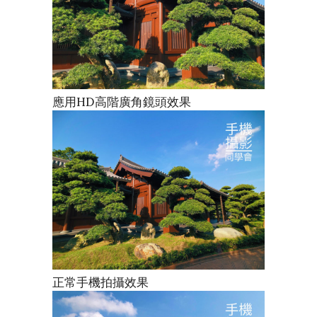
應用HD高階廣角鏡頭效果
正常手機拍攝效果