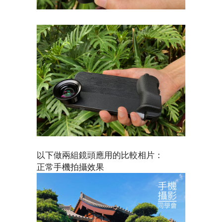
以下做兩組鏡頭應用的比較相片：
正常手機拍攝效果