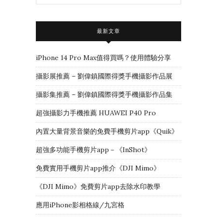
最新文章
iPhone 14 Pro Max值得買嗎？使用體驗分享
攝影展推薦 – 劉偉鎮國際得獎手機攝影作品展
攝影集推薦 – 劉偉鎮國際得獎手機攝影作品集
超強攝影力手機推薦 HUAWEI P40 Pro
內置大量背景音樂的免費手機剪片app《Quik》
超強多功能手機剪片app－《InShot》
免費實用手機剪片app推介《DJI Mimo》
《DJI Mimo》免費剪片app去除水印教學
應用iPhone影相格線/九宮格