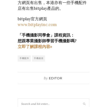
方網頁有出售，本港亦有一些手機配件
店有出售bitplay產品的。
bitplay官方網頁
www.bitplayinc.com
「手機攝影同學會」課程資訊：
想跟專業攝影師學習手機攝影嗎?
立即了解課程內容»
手機配件
手機鏡頭
By
EDITOR