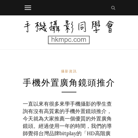
攝影資訊
手機外置廣角鏡頭推介
一直以來有很多來學手機攝影的學生查
詢有沒有高質素的手機外置鏡頭推介，
今天就為大家推薦一個優質的外置廣角
鏡頭。經過使用一年的時間，我們的導
師覺得台灣品牌bitplay的「HD高階廣