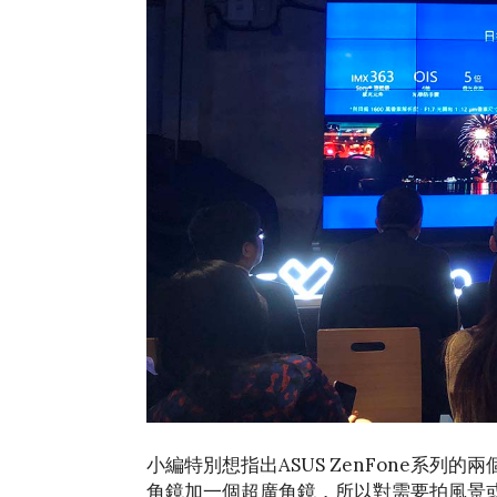
小編特別想指出ASUS ZenFone系
角鏡加一個超廣角鏡，所以對需要拍風景