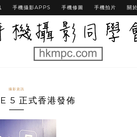
訊
手機攝影APPS
手機修圖
手機拍片
關
攝影資訊
NE 5 正式香港發佈