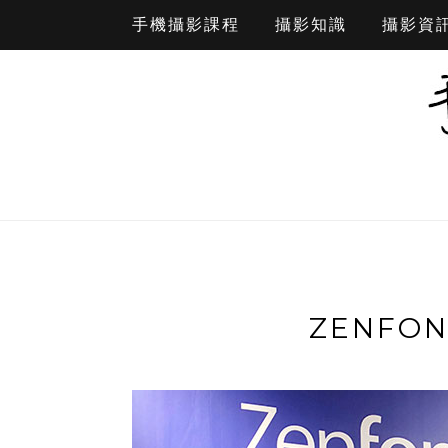
手機攝影課程
攝影知識
攝影資
ZENFO