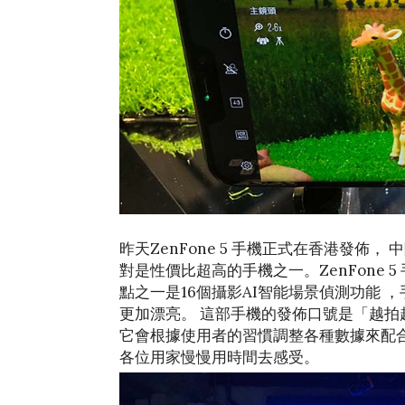
昨天ZenFone 5 手機正式在香港發
對是性價比超高的手機之一。ZenFone 5
點之一是16個攝影AI智能場景偵測功能 
更加漂亮。 這部手機的發佈口號是「越
它會根據使用者的習慣調整各種數據來配
各位用家慢慢用時間去感受。