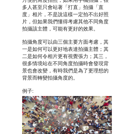
方便的角度拍照，如果用手機拍攝，很
多人甚至只會站著「打直」拍攝「直
度」相片，不是說這樣一定拍不出好照
片，但如果我們懂得考慮其他不同角度
拍攝該主體，可能有更好的效果。
拍攝角度可以由三個主要方面考慮，其
一是如何可以更好地表達拍攝主體；其
二是如何令相片更有視覺張力；其三，
很多情境站在不同角度拍攝時會發現背
景也會改變，有時我們是為了更理想的
背景而轉變拍攝角度的。
例子: