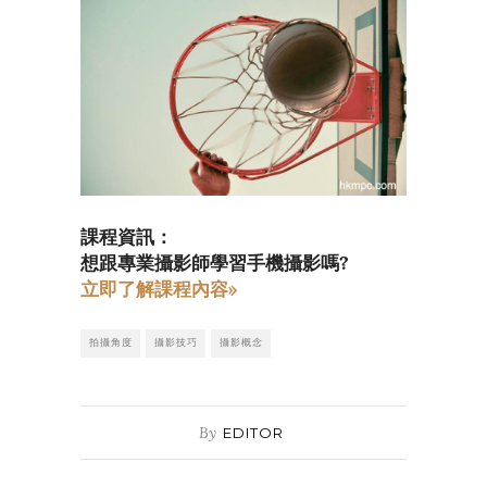
課程資訊：
想跟專業攝影師學習手機攝影嗎?
立即了解課程內容»
拍攝角度
攝影技巧
攝影概念
By
EDITOR