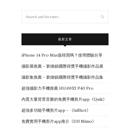
最新文章
iPhone 14 Pro Max值得買嗎？使用體驗分享
攝影展推薦 – 劉偉鎮國際得獎手機攝影作品展
攝影集推薦 – 劉偉鎮國際得獎手機攝影作品集
超強攝影力手機推薦 HUAWEI P40 Pro
內置大量背景音樂的免費手機剪片app《Quik》
超強多功能手機剪片app－《InShot》
免費實用手機剪片app推介《DJI Mimo》