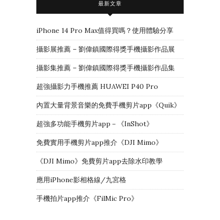
最新文章
iPhone 14 Pro Max值得買嗎？使用體驗分享
攝影展推薦 – 劉偉鎮國際得獎手機攝影作品展
攝影集推薦 – 劉偉鎮國際得獎手機攝影作品集
超強攝影力手機推薦 HUAWEI P40 Pro
內置大量背景音樂的免費手機剪片app《Quik》
超強多功能手機剪片app－《InShot》
免費實用手機剪片app推介《DJI Mimo》
《DJI Mimo》免費剪片app去除水印教學
應用iPhone影相格線/九宮格
手機拍片app推介《FilMic Pro》