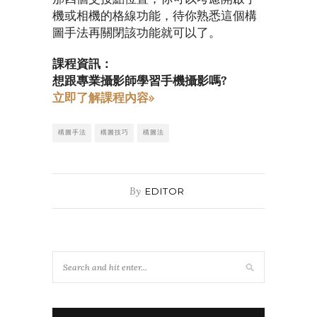
機或相機的格線功能，待你熟悉這個構
圖手法再關閉該功能就可以了。
課程資訊：
想跟專業攝影師學習手機攝影嗎?
立即了解課程內容»
構圖手法
構圖技巧
構圖法
By
EDITOR