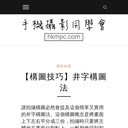
攝影知識
【構圖技巧】井字構圖
法
講拍攝構圖必然會提及這個簡單又實用
的井字構圖法。這個構圖概念是將畫面
上下左右平分成三份，拍攝時只要將主