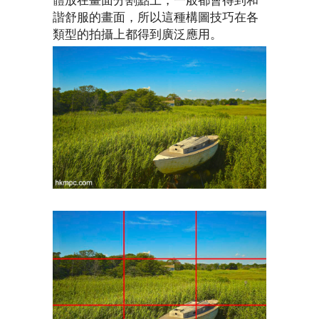
體放在畫面分割點上，一般都會得到和
諧舒服的畫面，所以這種構圖技巧在各
類型的拍攝上都得到廣泛應用。