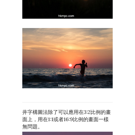
井字構圖法除了可以應用在3:2比例的畫
面上，用在1:1或者16:9比例的畫面一樣
無問題。