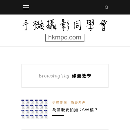
Browsing Tag
修圖教學
手機修圖
攝影知識
為甚麼要拍攝RAW檔？