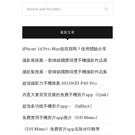
最新文章
iPhone 14 Pro Max值得買嗎？使用體驗分享
攝影展推薦 – 劉偉鎮國際得獎手機攝影作品展
攝影集推薦 – 劉偉鎮國際得獎手機攝影作品集
超強攝影力手機推薦 HUAWEI P40 Pro
內置大量背景音樂的免費手機剪片app《Quik》
超強多功能手機剪片app－《InShot》
免費實用手機剪片app推介《DJI Mimo》
《DJI Mimo》免費剪片app去除水印教學