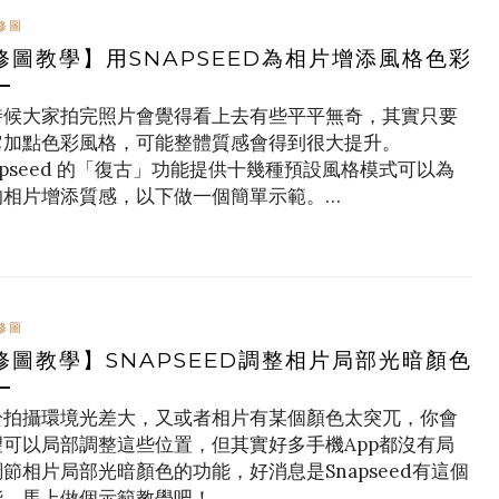
修圖
修圖教學】用SNAPSEED為相片增添風格色彩
時候大家拍完照片會覺得看上去有些平平無奇，其實只要
它加點色彩風格，可能整體質感會得到很大提升。
apseed 的「復古」功能提供十幾種預設風格模式可以為
的相片增添質感，以下做一個簡單示範。…
修圖
修圖教學】SNAPSEED調整相片局部光暗顏色
於拍攝環境光差大，又或者相片有某個顏色太突兀，你會
望可以局部調整這些位置，但其實好多手機App都沒有局
節相片局部光暗顏色的功能，好消息是Snapseed有這個
能。馬上做個示範教學吧！…