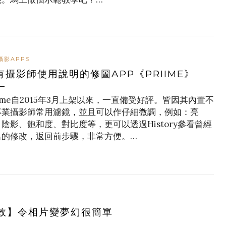
攝影APPS
有攝影師使用說明的修圖APP《PRIIME》
iime自2015年3月上架以來，一直備受好評。皆因其內置不
專業攝影師常用濾鏡，並且可以作仔細微調，例如：亮
陰影、飽和度、對比度等，更可以透過History參看曾經
出的修改，返回前步驟，非常方便。…
效】令相片變夢幻很簡單