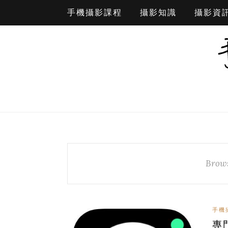
手機攝影課程
攝影知識
攝影資
Brows
手機
專