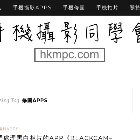
訊
手機攝影APPS
手機修圖
手機拍片
關
ing Tag
修圖APPS
攝影APPS
門處理黑白相片的APP《BLACKCAM–