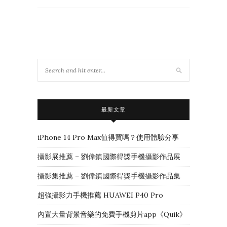
最新文章
iPhone 14 Pro Max值得買嗎？使用體驗分享
攝影展推薦 – 劉偉鎮國際得獎手機攝影作品展
攝影集推薦 – 劉偉鎮國際得獎手機攝影作品集
超強攝影力手機推薦 HUAWEI P40 Pro
內置大量背景音樂的免費手機剪片app《Quik》