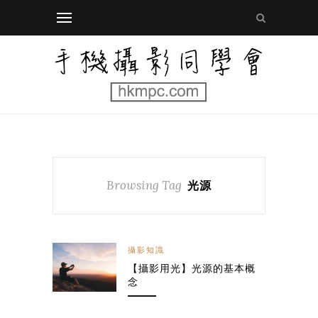
Browsing Tag
光源
攝影知識
【攝影用光】光源的基本概
念