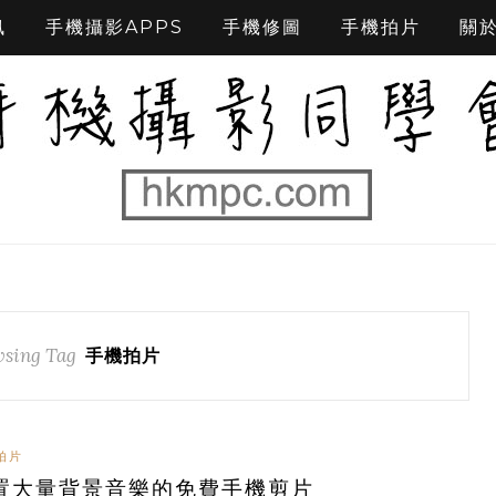
訊
手機攝影APPS
手機修圖
手機拍片
關
sing Tag
手機拍片
拍片
置大量背景音樂的免費手機剪片