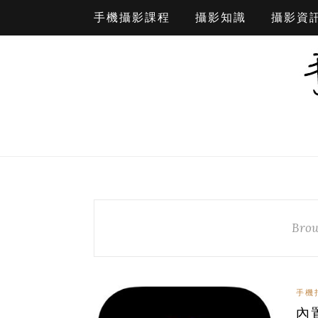
手機攝影課程
攝影知識
攝影資
Brow
手機
內