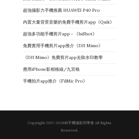
超強攝影力手機推薦 HUAWEI P40 Pro
內置大量背景音樂的免費手機剪片app《Quik》
超強多功能手機剪片app－《InShot》
免費實用手機剪片app推介《DJI Mimo》
《DJI Mimo》免費剪片app去除水印教學
應用iPhone影相格線/九宮格
手機拍片app推介《FilMic Pro》
Copyright 2017-2026©手機攝影同學會 All Rights
Reserved.