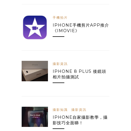
手機拍片
IPHONE手機剪片APP推介
《IMOVIE》
攝影資訊
IPHONE 8 PLUS 後鏡頭
相片拍攝測試
攝影知識
攝影資訊
IPHONE自家攝影教學，攝
影技巧全面睇！