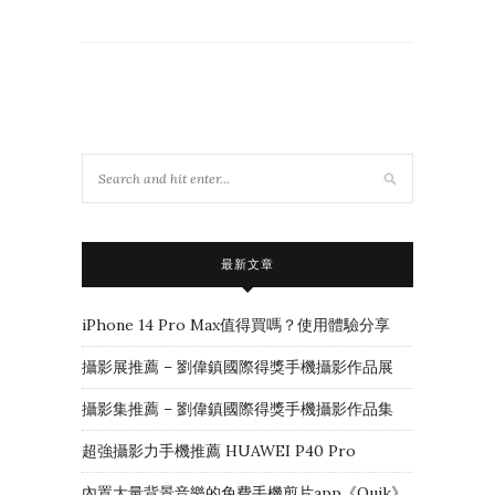
最新文章
iPhone 14 Pro Max值得買嗎？使用體驗分享
攝影展推薦 – 劉偉鎮國際得獎手機攝影作品展
攝影集推薦 – 劉偉鎮國際得獎手機攝影作品集
超強攝影力手機推薦 HUAWEI P40 Pro
內置大量背景音樂的免費手機剪片app《Quik》