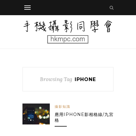
Browsing Tag
IPHONE
攝影知識
應用IPHONE影相格線/九宮
格