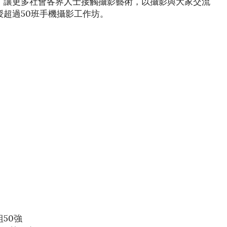
，讓更多社會各界人士接觸攝影藝術，以攝影與大家交流
超過50班手機攝影工作坊。
組50強