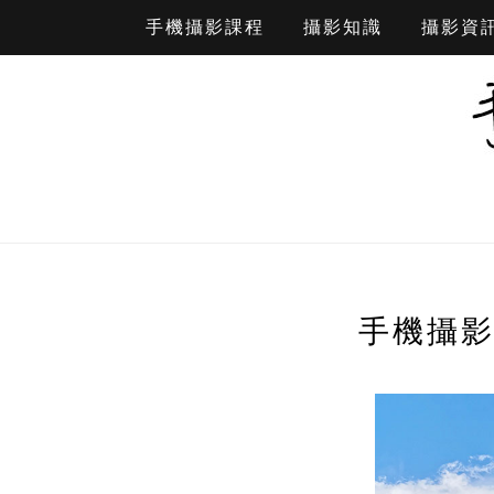
手機攝影課程
攝影知識
攝影資
手機攝影導