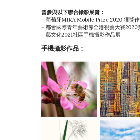
曾參與以下聯合攝影展覽：
– 葡萄牙MIRA Mobile Prize 2020 獲
– 都會國際青年藝術節全港視藝大賽202
– 藝文化2021社區手機攝影作品展
手機攝影作品：