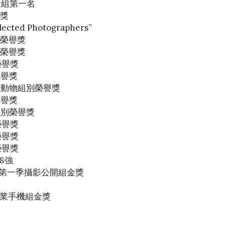
風景組第一名
銅獎
ected Photographers”
類別榮譽獎
類別榮譽獎
別榮譽獎
別榮譽獎
然及野生動物組別榮譽獎
別榮譽獎
效果組別榮譽獎
別榮譽獎
別榮譽獎
別榮譽獎
後8強
0 第一季攝影公開組金獎
22 專業手機組金獎