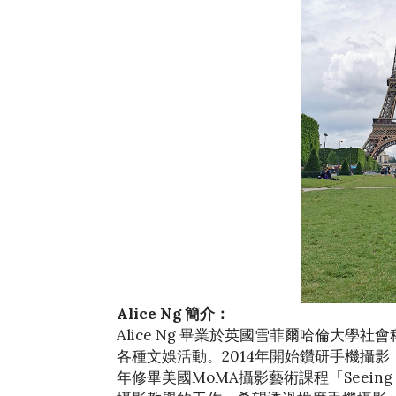
Alice Ng 簡介：
Alice Ng 畢業於英國雪菲爾哈倫大學
各種文娛活動。2014年開始鑽研手機攝影，
年修畢美國MoMA攝影藝術課程「Seeing Th