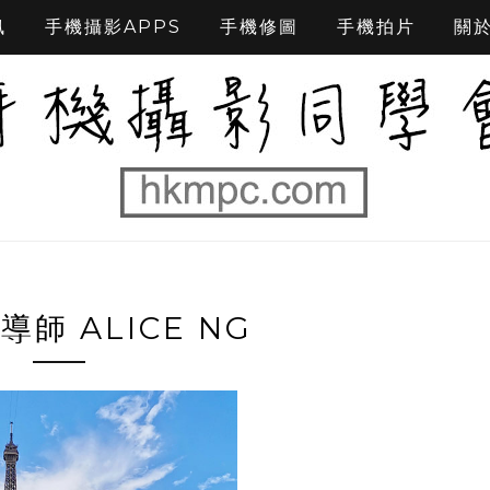
訊
手機攝影APPS
手機修圖
手機拍片
關
師 ALICE NG