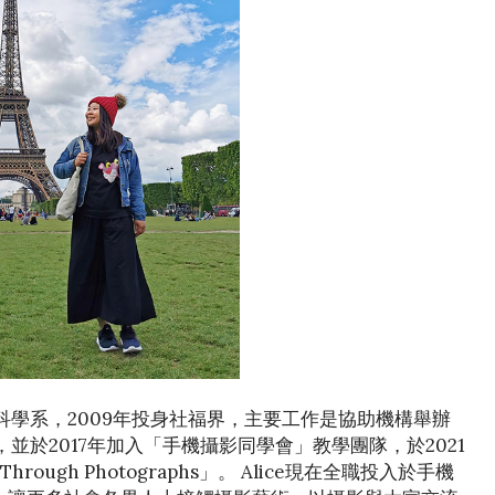
社會科學系，2009年投身社福界，主要工作是協助機構舉辦
並於2017年加入「手機攝影同學會」教學團隊，於2021
rough Photographs」。 Alice現在全職投入於手機