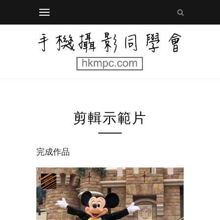
剪輯示範片
完成作品