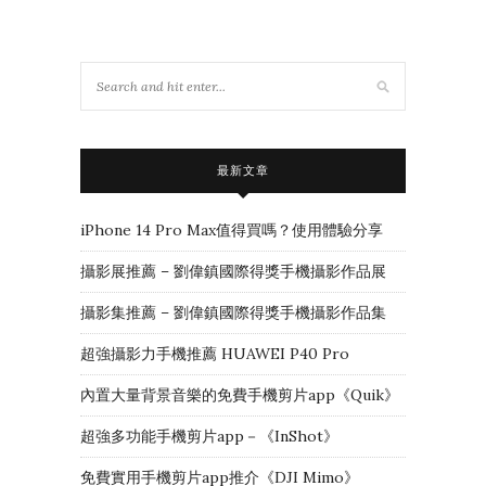
最新文章
iPhone 14 Pro Max值得買嗎？使用體驗分享
攝影展推薦 – 劉偉鎮國際得獎手機攝影作品展
攝影集推薦 – 劉偉鎮國際得獎手機攝影作品集
超強攝影力手機推薦 HUAWEI P40 Pro
內置大量背景音樂的免費手機剪片app《Quik》
超強多功能手機剪片app－《InShot》
免費實用手機剪片app推介《DJI Mimo》