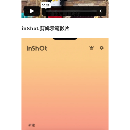
inShot 剪輯示範影片