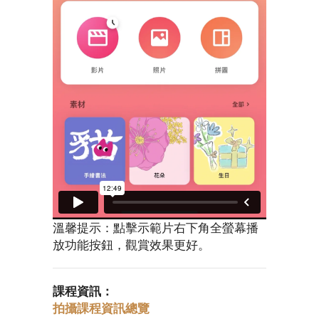
溫馨提示：點擊示範片右下角全螢幕播
放功能按鈕，觀賞效果更好。
課程資訊：
拍攝課程資訊總覽