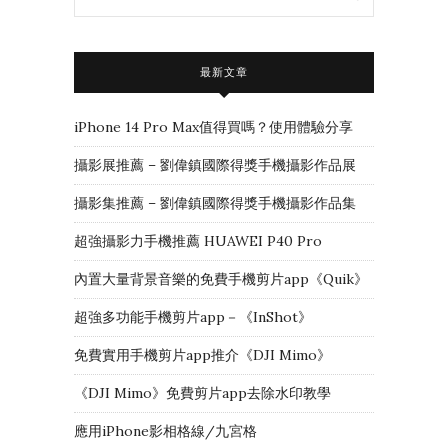
最新文章
iPhone 14 Pro Max值得買嗎？使用體驗分享
攝影展推薦 – 劉偉鎮國際得獎手機攝影作品展
攝影集推薦 – 劉偉鎮國際得獎手機攝影作品集
超強攝影力手機推薦 HUAWEI P40 Pro
內置大量背景音樂的免費手機剪片app《Quik》
超強多功能手機剪片app－《InShot》
免費實用手機剪片app推介《DJI Mimo》
《DJI Mimo》免費剪片app去除水印教學
應用iPhone影相格線/九宮格