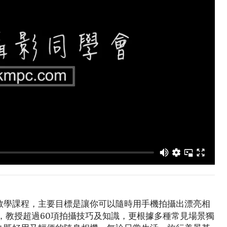
教學課程，主要目標是讓你可以隨時用手機拍攝出漂亮相
鐘，教授超過60項拍攝技巧及知識，更根據多種常見場景獨