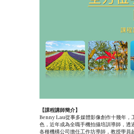
【課程講師簡介】
Benny Lau從事多媒體影像創作十幾
色，近年成為全職手機拍攝培訓導師，透
各種機構公司擔任工作坊導師，教授學員超過