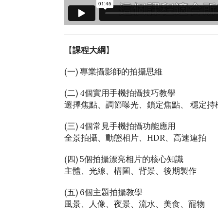
【
課程大綱
】
(一) 專業攝影師的拍攝思維
(二) 4個實用手機拍攝技巧教學
選擇焦點、調節曝光、鎖定焦點、 穩定持
(三) 4個常見手機拍攝功能應用
全景拍攝、動態相片、HDR、高速連拍
(四) 5個拍攝漂亮相片的核心知識
主體、光線、構圖、背景、後期製作
(五) 6個主題拍攝教學
風景、人像、夜景、流水、美食、寵物