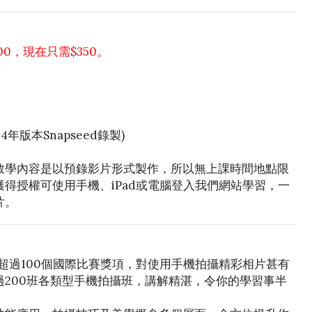
00，現在只需$350。
4年版本Snapseed錄製)
教學內容是以預錄影片形式製作，所以無上課時間地點限
得授權可使用手機、iPad或電腦登入我們網站學習，一
片。
品獲得超過100個國際比賽獎項，對使用手機拍攝精彩相片甚有
200班各類型手機拍攝班，講解精湛，令你的學習事半