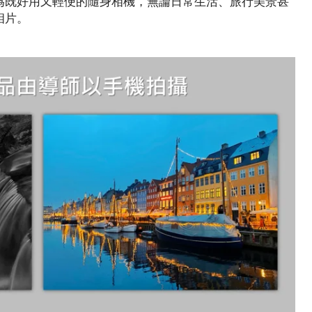
為既好用又輕便的隨身相機，無論日常生活、旅行美景甚
相片。