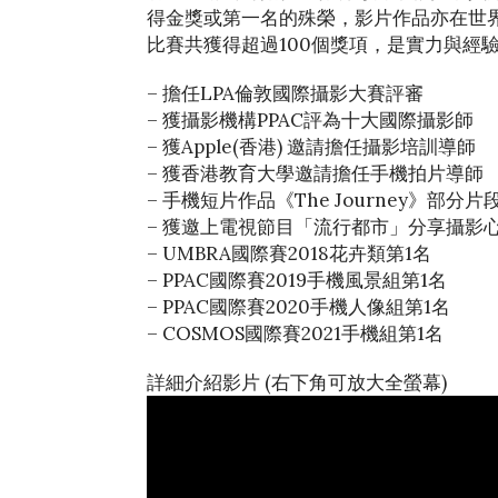
得金獎或第一名的殊榮，影片作品亦在世
比賽共獲得超過100個獎項，是實力與經
– 擔任LPA倫敦國際攝影大賽評審
– 獲攝影機構PPAC評為十大國際攝影師
– 獲Apple(香港) 邀請擔任攝影培訓導師
– 獲香港教育大學邀請擔任手機拍片導師
– 手機短片作品《The Journey》部
– 獲邀上電視節目「流行都市」分享攝影
– UMBRA國際賽2018花卉類第1名
– PPAC國際賽2019手機風景組第1名
– PPAC國際賽2020手機人像組第1名
– COSMOS國際賽2021手機組第1名
詳細介紹影片 (右下角可放大全螢幕)