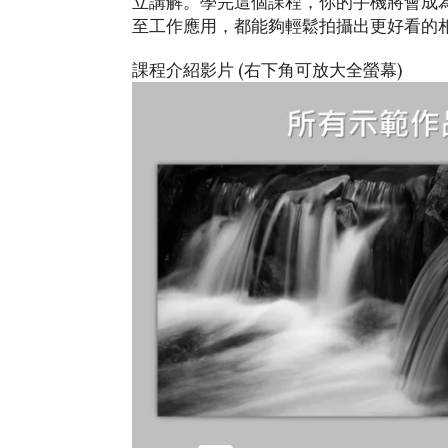
立講解。學完這個課程，你的手機將會成
至工作應用，都能夠輕鬆拍攝出更好看的
課程介紹影片 (右下角可放大全螢幕)