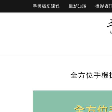
手機攝影課程
攝影知識
攝影資
全方位手機攝