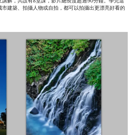
講解，共設有8堂課，影片總長度超過90分鐘。學完這
城市建築、拍攝人物或自拍，都可以拍攝出更漂亮好看的