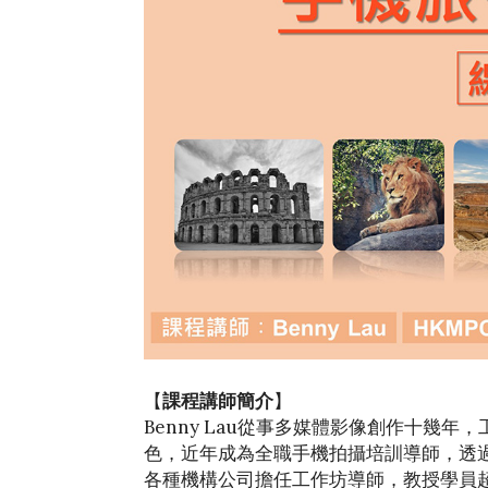
【
課程講師簡介
】
Benny Lau從事多媒體影像創作十幾
色，近年成為全職手機拍攝培訓導師，透
各種機構公司擔任工作坊導師，教授學員超過