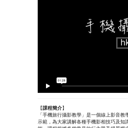
【
課程簡介
】
「手機旅行攝影教學」是一個線上影音教
示範，為大家講解各種手機影相技巧及知