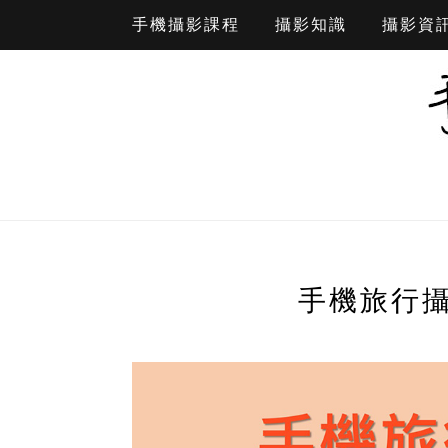
手機攝影課程
攝影知識
攝影資
手機旅行攝