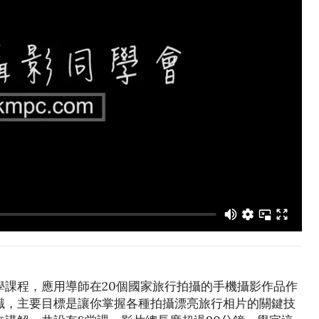
學課程，應用導師在20個國家旅行拍攝的手機攝影作品作
識，主要目標是讓你掌握各種拍攝漂亮旅行相片的關鍵技