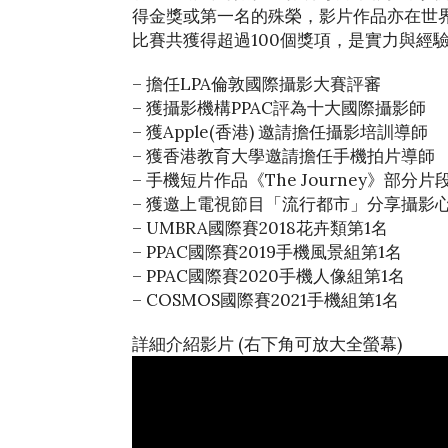
得金獎或第一名的殊榮，影片作品亦在世
比賽共獲得超過100個獎項，是實力與經
– 擔任LPA倫敦國際攝影大賽評審
– 獲攝影機構PPAC評為十大國際攝影師
– 獲Apple(香港) 邀請擔任攝影培訓導師
– 獲香港教育大學邀請擔任手機拍片導師
– 手機短片作品《The Journey》部
– 獲邀上電視節目「流行都市」分享攝影
– UMBRA國際賽2018花卉類第1名
– PPAC國際賽2019手機風景組第1名
– PPAC國際賽2020手機人像組第1名
– COSMOS國際賽2021手機組第1名
詳細介紹影片 (右下角可放大全螢幕)