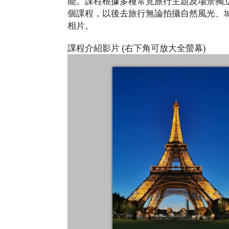
能。課程根據多種常見旅行主題及場景獨立
個課程，以後去旅行無論拍攝自然風光、
相片。
課程介紹影片 (右下角可放大全螢幕)