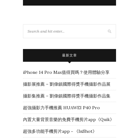
最新文章
iPhone 14 Pro Max值得買嗎？使用體驗分享
攝影展推薦 – 劉偉鎮國際得獎手機攝影作品展
攝影集推薦 – 劉偉鎮國際得獎手機攝影作品集
超強攝影力手機推薦 HUAWEI P40 Pro
內置大量背景音樂的免費手機剪片app《Quik》
超強多功能手機剪片app－《InShot》