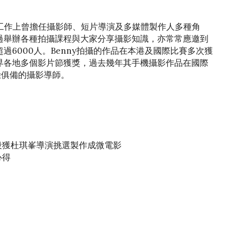
年，工作上曾擔任攝影師、短片導演及多媒體製作人多種角
過舉辦各種拍攝課程與大家分享攝影知識，亦常常應邀到
6000人。Benny拍攝的作品在本港及國際比賽多次獲
界各地多個影片節獲獎，過去幾年其手機攝影作品在國際
驗俱備的攝影導師。
分片段獲杜琪峯導演挑選製作成微電影
心得