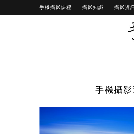
手機攝影課程
攝影知識
攝影資
手機攝影速