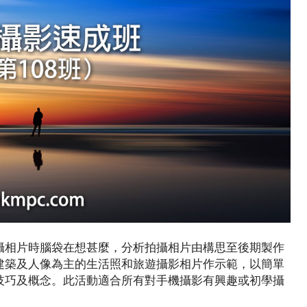
攝相片時腦袋在想甚麼，分析拍攝相片由構思至後期製作
建築及人像為主的生活照和旅遊攝影相片作示範，以簡單
技巧及概念。此活動適合所有對手機攝影有興趣或初學攝