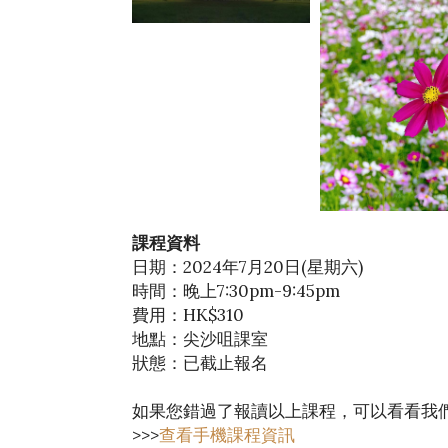
課程資料
日期：2024年7月20日(星期六)
時間：晚上7:30pm-9:45pm
費用：HK$310
地點：尖沙咀課室
狀態：已截止報名
如果您錯過了報讀以上課程，可以看看我
>>>
查看手機課程資訊