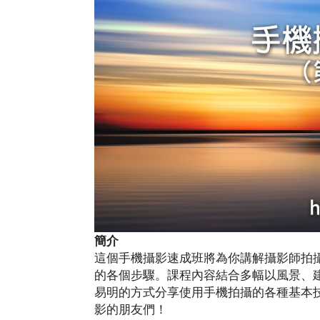
簡介
這個手機攝影速成班將為你講解攝影師拍
的各個步驟。課程內容結合多幅以風景、
易明的方式分享使用手機拍攝的各種基本
影的朋友們！