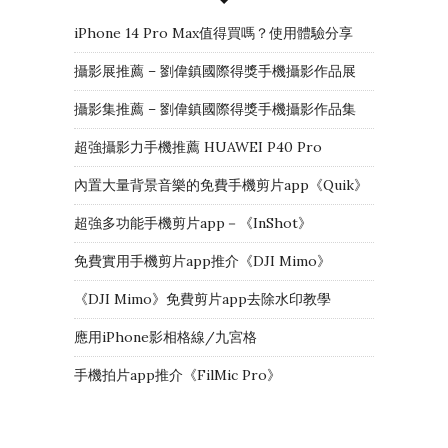
iPhone 14 Pro Max值得買嗎？使用體驗分享
攝影展推薦 – 劉偉鎮國際得獎手機攝影作品展
攝影集推薦 – 劉偉鎮國際得獎手機攝影作品集
超強攝影力手機推薦 HUAWEI P40 Pro
內置大量背景音樂的免費手機剪片app《Quik》
超強多功能手機剪片app－《InShot》
免費實用手機剪片app推介《DJI Mimo》
《DJI Mimo》免費剪片app去除水印教學
應用iPhone影相格線/九宮格
手機拍片app推介《FilMic Pro》