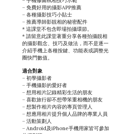
– 手機修圖執相技巧示範
– 免費好用的攝影APP推薦
– 各種攝影技巧小貼士
– 推薦導師影靚相的秘密配件
* 這課堂不包含即場拍攝環節。
* 請留意此課堂著重分享各種拍攝靚相
的攝影觀念、技巧及做法，而不是逐一
介紹手機上各種按鍵、功能表或調整光
圈快門數值。
適合對象
– 初學攝影者
– 手機攝影的愛好者
– 想用相片記錄精彩生活的朋友
– 喜歡旅行卻不想帶笨重相機的朋友
– 想製作相片內容的專頁管理人
– 想應用相片提升個人品牌的專業人員
– 活動策劃人
– Android及iPhone手機用家皆可參加