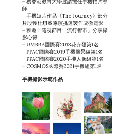
– 獲香港教育大學邀請擔任手機拍片導
師
– 手機短片作品《The Journey》部分
片段獲杜琪峯導演挑選製作成微電影
– 獲邀上電視節目「流行都市」分享攝
影心得
– UMBRA國際賽2018花卉類第1名
– PPAC國際賽2019手機風景組第1名
– PPAC國際賽2020手機人像組第1名
– COSMOS國際賽2021手機組第1名
手機攝影示範作品