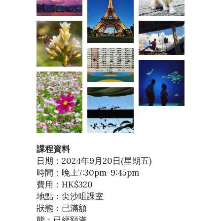
課程資料
日期：2024年9月20日(星期五)
時間：晚上7:30pm-9:45pm
費用：HK$320
地點：尖沙咀課室
狀態：已滿額
態：已經額滿