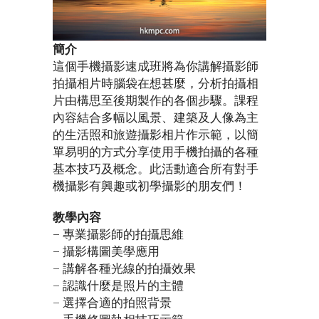
簡介
這個手機攝影速成班將為你講解攝影師
拍攝相片時腦袋在想甚麼，分析拍攝相
片由構思至後期製作的各個步驟。課程
內容結合多幅以風景、建築及人像為主
的生活照和旅遊攝影相片作示範，以簡
單易明的方式分享使用手機拍攝的各種
基本技巧及概念。此活動適合所有對手
機攝影有興趣或初學攝影的朋友們！
教學內容
– 專業攝影師的拍攝思維
– 攝影構圖美學應用
– 講解各種光線的拍攝效果
– 認識什麼是照片的主體
– 選擇合適的拍照背景