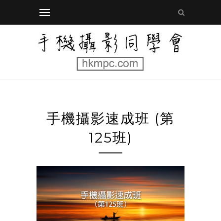
手機攝影速成班 (第
125班)