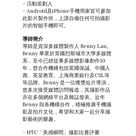
– 活動策劃人
– Android及iPhone手機用家皆可參加
此影片製作班，上課自備任何可拍攝影
片的智能手機即可。
導師簡介
導師是資深多媒體製作人 Benny Lau。
Benny 畢業於英國烈斯城市大學多媒體
系，至今已經從事多媒體影像創作10
年，曾合作機構包括英國保誠、中國人
壽、英皇教育、上海商業銀行及CSL等
等品牌。Benny 是一位獲獎短片導演，
曾多次接受媒體訪問報道，其攝影作品
亦在多個網絡平台及雜誌發表。近年
Benny 與各機構合作，積極推廣手機攝
影及拍片文化，希望和大家一起分享攝
影藝術的樂趣。
– HTC「美感瞬間」攝影比賽評審