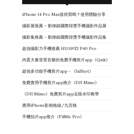
iPhone 14 Pro Max值得買嗎？使用體驗分享
攝影展推薦 – 劉偉鎮國際得獎手機攝影作品展
攝影集推薦 – 劉偉鎮國際得獎手機攝影作品集
超強攝影力手機推薦 HUAWEI P40 Pro
內置大量背景音樂的免費手機剪片app《Quik》
超強多功能手機剪片app－《InShot》
免費實用手機剪片app推介《DJI Mimo》
《DJI Mimo》免費剪片app去除水印教學
應用iPhone影相格線/九宮格
手機拍片app推介《FilMic Pro》