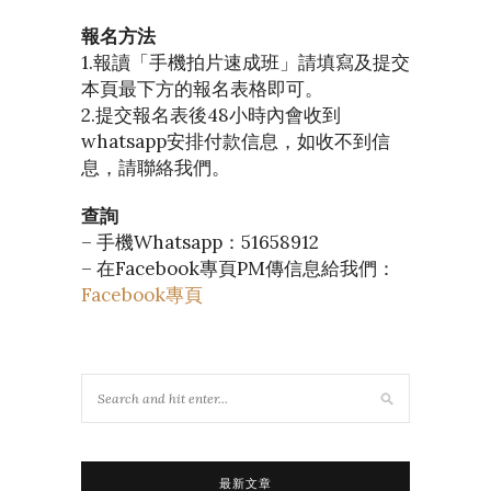
報名方法
1.報讀「手機拍片速成班」請填寫及提交
本頁最下方的報名表格即可。
2.提交報名表後48小時內會收到
whatsapp安排付款信息，如收不到信
息，請聯絡我們。
查詢
– 手機Whatsapp：51658912
– 在Facebook專頁PM傳信息給我們：
Facebook專頁
最新文章