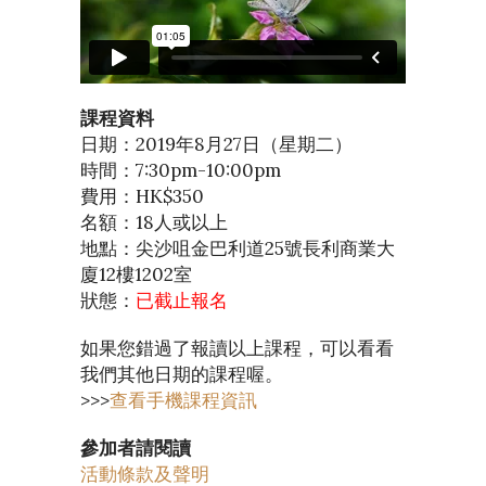
課程資料
日期：2019年8月27日（星期二）
時間：7:30pm-10:00pm
費用：HK$350
名額：18人或以上
地點：尖沙咀金巴利道25號長利商業大
廈12樓1202室
狀態：
已截止報名
如果您錯過了報讀以上課程，可以看看
我們其他日期的課程喔。
>>>
查看手機課程資訊
參加者請閱讀
活動條款及聲明