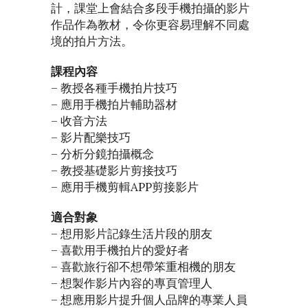
計，課堂上會結合多段手機拍攝的影片
作品作為教材，令你更容易理解不同處
境的拍片方法。
課程內容
– 教授各種手機拍片技巧
– 應用手機拍片輔助器材
– 收音方法
– 影片配樂技巧
– 分析分鏡拍攝概念
– 教授基礎影片剪接技巧
– 應用手機剪輯APP剪接影片
適合對象
– 想用影片記錄生活片段的朋友
– 喜歡用手機拍片的愛好者
– 喜歡旅行卻不想帶笨重相機的朋友
– 想製作影片內容的專頁管理人
– 想應用影片提升個人品牌的專業人員