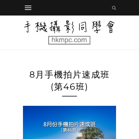
8月手機拍片速成班
(第46班)