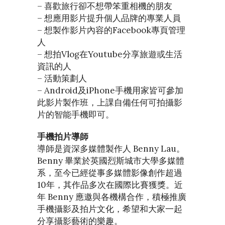
– 喜歡旅行卻不想帶笨重相機的朋友
– 想應用影片提升個人品牌的專業人員
– 想製作影片內容的Facebook專頁管理
人
– 想拍Vlog在Youtube分享旅遊或生活
資訊的人
– 活動策劃人
– Android及iPhone手機用家皆可參加
此影片製作班，上課自備任何可拍攝影
片的智能手機即可。
手機拍片導師
導師是資深多媒體製作人 Benny Lau。
Benny 畢業於英國烈斯城市大學多媒體
系，至今已經從事多媒體影像創作超過
10年，其作品多次在國際比賽獲獎。近
年 Benny 應邀與各機構合作，積極推廣
手機攝影及拍片文化，希望和大家一起
分享攝影藝術的樂趣。