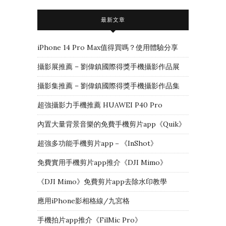
最新文章
iPhone 14 Pro Max值得買嗎？使用體驗分享
攝影展推薦 – 劉偉鎮國際得獎手機攝影作品展
攝影集推薦 – 劉偉鎮國際得獎手機攝影作品集
超強攝影力手機推薦 HUAWEI P40 Pro
內置大量背景音樂的免費手機剪片app《Quik》
超強多功能手機剪片app－《InShot》
免費實用手機剪片app推介《DJI Mimo》
《DJI Mimo》免費剪片app去除水印教學
應用iPhone影相格線/九宮格
手機拍片app推介《FilMic Pro》