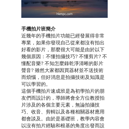
手機拍片班簡介
近幾年的手機拍片功能已經發展得非常
專業，如果你發現自己從來都沒有拍出
好看的影片，那麼很大可能是由於以下
幾個原因：不懂拍攝技巧? 不懂剪片? 不
懂配音樂? 不知怎麼錄乾淨清晰的影片
聲音? 雖然大家都因買器材並不送技術
而煩惱，但好消息是拍攝技術及知識是
可以學習的。
這個手機拍片速成班是為初學拍片的朋
友們而設計的，導師將會全方位教授拍
片涉及的各個主要元素，無論拍攝技
巧、收音、剪輯以及各種相關器材應用
都會談及。由於是基礎班，教學內容會
以沒有拍片經驗和根基的角度出發而設