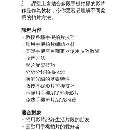
計，課堂上會結合多段手機拍攝的影片
作品作為教材，令你更容易理解不同處
境的拍片方法。
課程內容
– 教授各種手機拍片技巧
– 應用手機拍片輔助器材
– 基礎手機雲台穩定器使用技巧教學
– 收音方法
– 影片配樂技巧
– 分析分鏡拍攝概念
– 講解光線的基礎特性
– 教授基礎影片剪接技巧
– 示範用手機APP剪接影片
– 免費手機剪片APPS推薦
適合對象
– 想用影片記錄生活片段的朋友
– 喜歡用手機拍片的愛好者