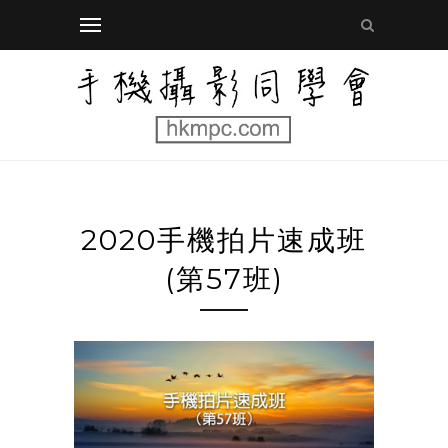
2020手機拍片速成班
(第57班)