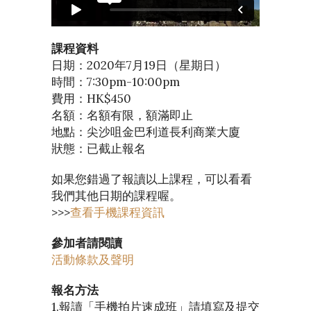
課程資料
日期：2020年7月19日（星期日）
時間：7:30pm-10:00pm
費用：HK$450
名額：名額有限，額滿即止
地點：尖沙咀金巴利道長利商業大廈
狀態：已截止報名
如果您錯過了報讀以上課程，可以看看
我們其他日期的課程喔。
>>>
查看手機課程資訊
參加者請閱讀
活動條款及聲明
報名方法
1.報讀「手機拍片速成班」請填寫及提交