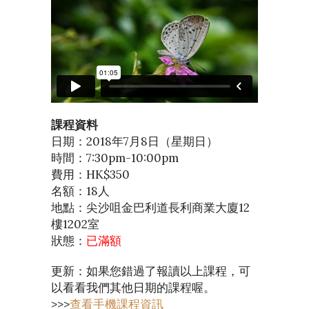
課程資料
日期：2018年7月8日（星期日）
時間：7:30pm-10:00pm
費用：HK$350
名額：18人
地點：尖沙咀金巴利道長利商業大廈12
樓1202室
狀態：
已滿額
更新：如果您錯過了報讀以上課程，可
以看看我們其他日期的課程喔。
>>>
查看手機課程資訊