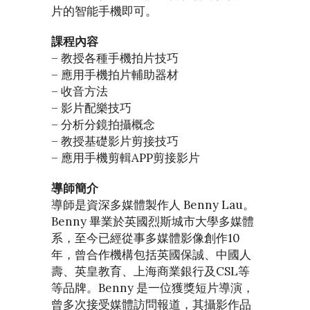
片的智能手機即可。
課程內容
– 教授各種手機拍片技巧
– 應用手機拍片輔助器材
– 收音方法
– 影片配樂技巧
– 分析分鏡拍攝概念
– 教授基礎影片剪接技巧
– 應用手機剪輯APP剪接影片
導師簡介
導師是資深多媒體製作人 Benny Lau。
Benny 畢業於英國烈斯城市大學多媒體
系，至今已經從事多媒體影像創作10
年，曾合作機構包括英國保誠、中國人
壽、英皇教育、上海商業銀行及CSL等
等品牌。Benny 是一位獲獎短片導演，
曾多次接受媒體訪問報道，其攝影作品