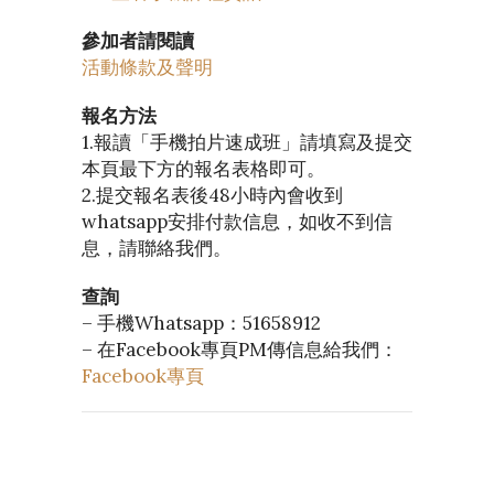
參加者請閱讀
活動條款及聲明
報名方法
1.報讀「手機拍片速成班」請填寫及提交
本頁最下方的報名表格即可。
2.提交報名表後48小時內會收到
whatsapp安排付款信息，如收不到信
息，請聯絡我們。
查詢
– 手機Whatsapp：51658912
– 在Facebook專頁PM傳信息給我們：
Facebook專頁