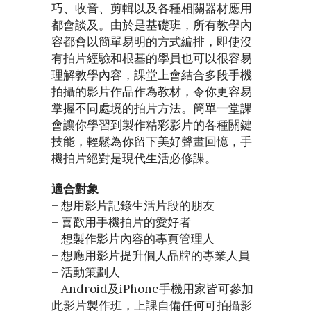
巧、收音、剪輯以及各種相關器材應用
都會談及。由於是基礎班，所有教學內
容都會以簡單易明的方式編排，即使沒
有拍片經驗和根基的學員也可以很容易
理解教學內容，課堂上會結合多段手機
拍攝的影片作品作為教材，令你更容易
掌握不同處境的拍片方法。簡單一堂課
會讓你學習到製作精彩影片的各種關鍵
技能，輕鬆為你留下美好聲畫回憶，手
機拍片絕對是現代生活必修課。
適合對象
– 想用影片記錄生活片段的朋友
– 喜歡用手機拍片的愛好者
– 想製作影片內容的專頁管理人
– 想應用影片提升個人品牌的專業人員
– 活動策劃人
– Android及iPhone手機用家皆可參加
此影片製作班，上課自備任何可拍攝影