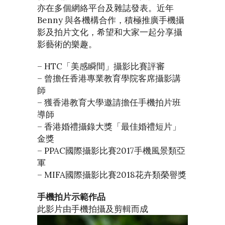
亦在多個網絡平台及雜誌發表。近年
Benny 與各機構合作，積極推廣手機攝
影及拍片文化，希望和大家一起分享攝
影藝術的樂趣。
– HTC「美感瞬間」攝影比賽評審
– 曾擔任香港專業教育學院客席攝影講
師
– 獲香港教育大學邀請擔任手機拍片班
導師
– 香港婚禮攝錄大獎「最佳婚禮短片」
金獎
– PPAC國際攝影比賽2017手機風景類亞
軍
– MIFA國際攝影比賽2018花卉類榮譽獎
手機拍片示範作品
此影片由手機拍攝及剪輯而成