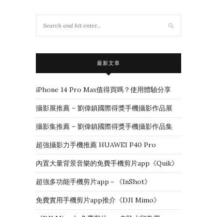
最新文章
iPhone 14 Pro Max值得買嗎？使用體驗分享
攝影展推薦 – 劉偉鎮國際得獎手機攝影作品展
攝影集推薦 – 劉偉鎮國際得獎手機攝影作品集
超強攝影力手機推薦 HUAWEI P40 Pro
內置大量背景音樂的免費手機剪片app《Quik》
超強多功能手機剪片app－《InShot》
免費實用手機剪片app推介《DJI Mimo》