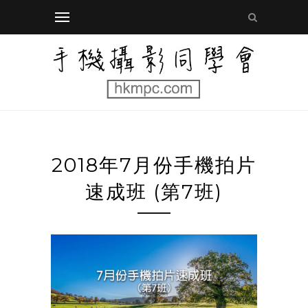
2018年7月份手機拍片
速成班 (第7班)