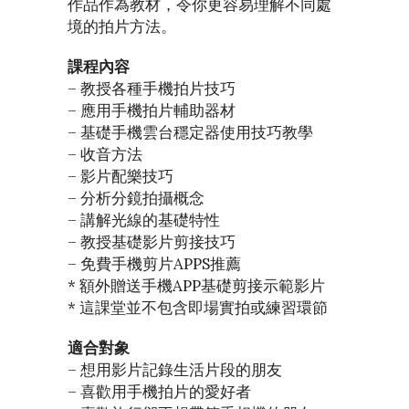
作品作為教材，令你更容易理解不同處
境的拍片方法。
課程內容
– 教授各種手機拍片技巧
– 應用手機拍片輔助器材
– 基礎手機雲台穩定器使用技巧教學
– 收音方法
– 影片配樂技巧
– 分析分鏡拍攝概念
– 講解光線的基礎特性
– 教授基礎影片剪接技巧
– 免費手機剪片APPS推薦
* 額外贈送手機APP基礎剪接示範影片
* 這課堂並不包含即場實拍或練習環節
適合對象
– 想用影片記錄生活片段的朋友
– 喜歡用手機拍片的愛好者