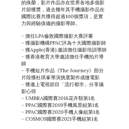
的殊榮，影片作品亦在世界各地多個影
片節獲獎，過去幾年其手機攝影作品在
國際比賽共獲得超過100個獎項，是實
力與經驗俱備的攝影導師。
– 擔任LPA倫敦國際攝影大賽評審
– 獲攝影機構PPAC評為十大國際攝影師
– 獲Apple(香港) 邀請擔任攝影培訓導師
– 獲香港教育大學邀請擔任手機拍片導
師
– 手機短片作品《The Journey》部分
片段獲杜琪峯導演挑選製作成微電影
– 獲邀上電視節目「流行都市」分享攝
影心得
– UMBRA國際賽2018花卉類第1名
– PPAC國際賽2019手機風景組第1名
– PPAC國際賽2020手機人像組第1名
– COSMOS國際賽2021手機組第1名