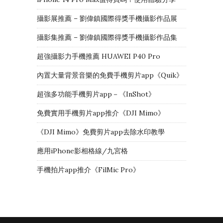
攝影展推薦 – 劉偉鎮國際得獎手機攝影作品展
攝影集推薦 – 劉偉鎮國際得獎手機攝影作品集
超強攝影力手機推薦 HUAWEI P40 Pro
內置大量背景音樂的免費手機剪片app《Quik》
超強多功能手機剪片app－《InShot》
免費實用手機剪片app推介《DJI Mimo》
《DJI Mimo》免費剪片app去除水印教學
應用iPhone影相格線/九宮格
手機拍片app推介《FilMic Pro》