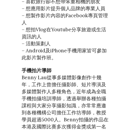
– 喜歡旅行卻不想帶笨重相機的朋友
– 想應用影片提升個人品牌的專業人員
– 想製作影片內容的Facebook專頁管理
人
– 想拍Vlog在Youtube分享旅遊或生活
資訊的人
– 活動策劃人
– Android及iPhone手機用家皆可參加
此影片製作班。
手機拍片導師
Benny Lau從事多媒體影像創作十幾
年，工作上曾擔任攝影師、短片導演及
多媒體製作人多種角色，近年成為全職
手機拍攝培訓導師，透過舉辦各種拍攝
課程與大家分享攝影知識，亦常常應邀
到各種機構公司擔任工作坊導師，教授
學員超過5000人。Benny拍攝的作品在
本港及國際比賽多次獲得金獎或第一名