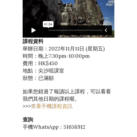
課程資料
舉辦日期：2022年11月11日 (星期五)
時間：晚上7:30pm-10:00pm
費用：HK$450
地點：尖沙咀課室
狀態：已滿額
如果您錯過了報讀以上課程，可以看看
我們其他日期的課程喔。
>>>
查看手機課程資訊
查詢
手機WhatsApp：51658912