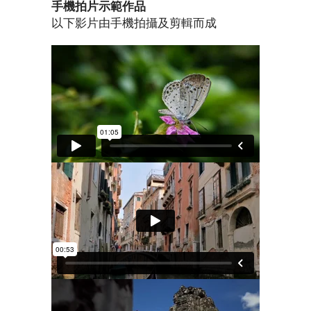
手機拍片示範作品
以下影片由手機拍攝及剪輯而成