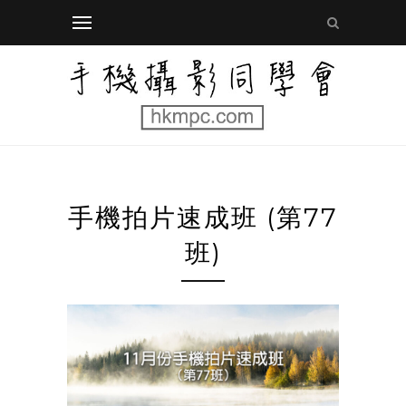
手機拍片速成班 (第77
班)