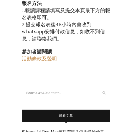
報名方法
1.報讀課程請填寫及提交本頁最下方的報
名表格即可。
2.提交報名表後48小時內會收到
whatsapp安排付款信息，如收不到信
息，請聯絡我們。
參加者請閱讀
活動條款及聲明
最新文章
iPhone 14 Pro Max值得買嗎？使用體驗分享