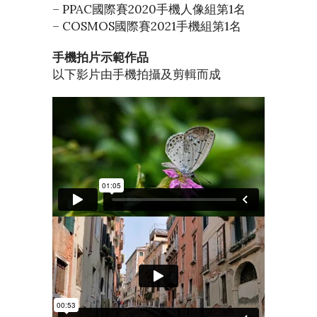
– PPAC國際賽2020手機人像組第1名
– COSMOS國際賽2021手機組第1名
手機拍片示範作品
以下影片由手機拍攝及剪輯而成