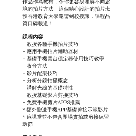
作品作為教材，令你更容易理解不同處
境的拍片方法。這個精心設計的拍片班
獲香港教育大學邀請到校授課，課程品
質口碑載道！
課程內容
– 教授各種手機拍片技巧
– 應用手機拍片輔助器材
– 基礎手機雲台穩定器使用技巧教學
– 收音方法
– 影片配樂技巧
– 分析分鏡拍攝概念
– 講解光線的基礎特性
– 教授基礎影片剪接技巧
– 免費手機剪片APPS推薦
* 額外贈送手機APP基礎剪接示範影片
* 這課堂並不包含即場實拍或剪接練習
環節