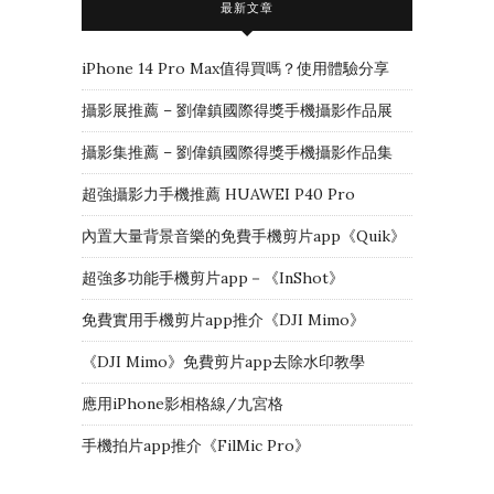
最新文章
iPhone 14 Pro Max值得買嗎？使用體驗分享
攝影展推薦 – 劉偉鎮國際得獎手機攝影作品展
攝影集推薦 – 劉偉鎮國際得獎手機攝影作品集
超強攝影力手機推薦 HUAWEI P40 Pro
內置大量背景音樂的免費手機剪片app《Quik》
超強多功能手機剪片app－《InShot》
免費實用手機剪片app推介《DJI Mimo》
《DJI Mimo》免費剪片app去除水印教學
應用iPhone影相格線/九宮格
手機拍片app推介《FilMic Pro》