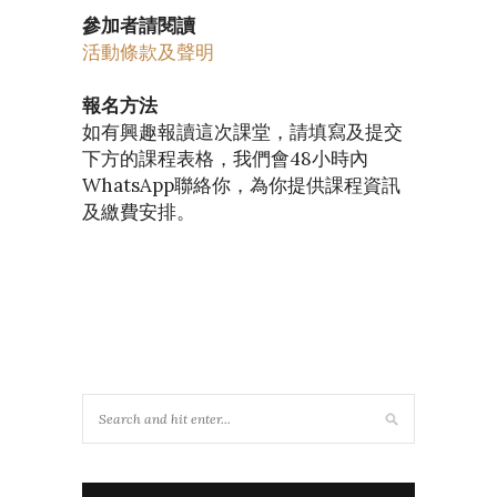
參加者請閱讀
活動條款及聲明
報名方法
如有興趣報讀這次課堂，請填寫及提交
下方的課程表格，我們會48小時內
WhatsApp聯絡你，為你提供課程資訊
及繳費安排。