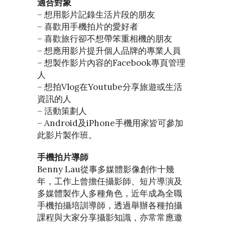
適合對象
– 想用影片記錄生活片段的朋友
– 喜歡用手機拍片的愛好者
– 喜歡旅行卻不想帶笨重相機的朋友
– 想應用影片提升個人品牌的專業人員
– 想製作影片內容的Facebook專頁管理
人
– 想拍Vlog在Youtube分享旅遊或生活
資訊的人
– 活動策劃人
– Android及iPhone手機用家皆可參加
此影片製作班。
手機拍片導師
Benny Lau從事多媒體影像創作十幾
年，工作上曾擔任攝影師、短片導演及
多媒體製作人多種角色，近年成為全職
手機拍攝培訓導師，透過舉辦各種拍攝
課程與大家分享攝影知識，亦常常應邀