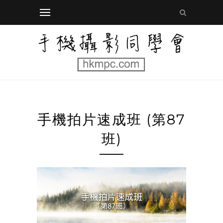
手機拍片速成班 (第87
班)