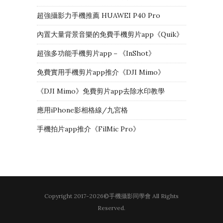
超強攝影力手機推薦 HUAWEI P40 Pro
內置大量背景音樂的免費手機剪片app《Quik》
超強多功能手機剪片app－《InShot》
免費實用手機剪片app推介《DJI Mimo》
《DJI Mimo》免費剪片app去除水印教學
應用iPhone影相格線/九宮格
手機拍片app推介《FilMic Pro》
Copyright 2017-2026©手機攝影同學會 All Rights
Reserved.