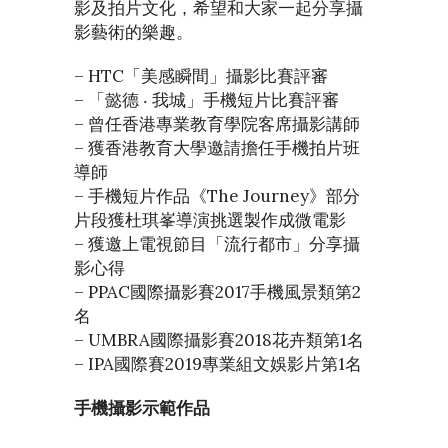
影及拍片文化，希望和大家一起分享攝
影藝術的樂趣。
– HTC「美感瞬間」攝影比賽評審
– 「懿德 ‧ 我城」手機短片比賽評審
– 曾任香港專業教育學院客席攝影講師
– 獲香港教育大學邀請擔任手機拍片班
導師
– 手機短片作品《The Journey》部分
片段獲杜琪峯導演挑選製作成微電影
– 獲邀上電視節目「流行都市」分享攝
影心得
– PPAC國際攝影賽2017手機風景類第2
名
– UMBRA國際攝影賽2018花卉類第1名
– IPA國際賽2019專業組文娛影片第1名
手機攝影示範作品