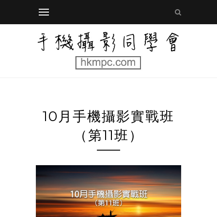
10月手機攝影實戰班
（第11班）