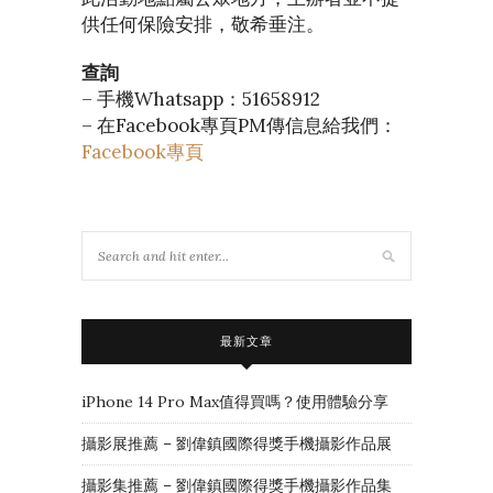
供任何保險安排，敬希垂注。
查詢
– 手機Whatsapp：51658912
– 在Facebook專頁PM傳信息給我們：
Facebook專頁
最新文章
iPhone 14 Pro Max值得買嗎？使用體驗分享
攝影展推薦 – 劉偉鎮國際得獎手機攝影作品展
攝影集推薦 – 劉偉鎮國際得獎手機攝影作品集