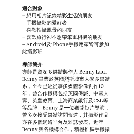
適合對象
– 想用相片記錄精彩生活的朋友
– 手機攝影的愛好者
– 喜歡拍攝風景的朋友
– 喜歡旅行卻不想帶笨重相機的朋友
– Android及iPhone手機用家皆可參加
此攝影班
導師簡介
導師是資深多媒體製作人 Benny Lau。
Benny 畢業於英國烈斯城市大學多媒體
系，至今已經從事多媒體影像創作10
年，曾合作機構包括英國保誠、中國人
壽、英皇教育、上海商業銀行及CSL等
等品牌。Benny 是一位獲獎短片導演，
曾多次接受媒體訪問報道，其攝影作品
亦在多個網絡平台及雜誌發表。近年
Benny 與各機構合作，積極推廣手機攝