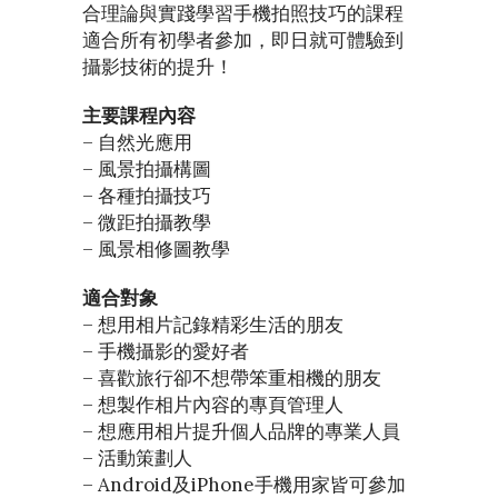
合理論與實踐學習手機拍照技巧的課程
適合所有初學者參加，即日就可體驗到
攝影技術的提升！
主要課程內容
– 自然光應用
– 風景拍攝構圖
– 各種拍攝技巧
– 微距拍攝教學
– 風景相修圖教學
適合對象
– 想用相片記錄精彩生活的朋友
– 手機攝影的愛好者
– 喜歡旅行卻不想帶笨重相機的朋友
– 想製作相片內容的專頁管理人
– 想應用相片提升個人品牌的專業人員
– 活動策劃人
– Android及iPhone手機用家皆可參加