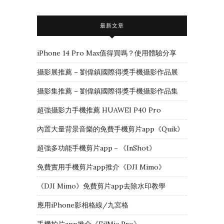
最新文章
iPhone 14 Pro Max值得買嗎？使用體驗分享
攝影展推薦 – 劉偉鎮國際得獎手機攝影作品展
攝影集推薦 – 劉偉鎮國際得獎手機攝影作品集
超強攝影力手機推薦 HUAWEI P40 Pro
內置大量背景音樂的免費手機剪片app《Quik》
超強多功能手機剪片app－《InShot》
免費實用手機剪片app推介《DJI Mimo》
《DJI Mimo》免費剪片app去除水印教學
應用iPhone影相格線/九宮格
手機拍片app推介《FilMic Pro》