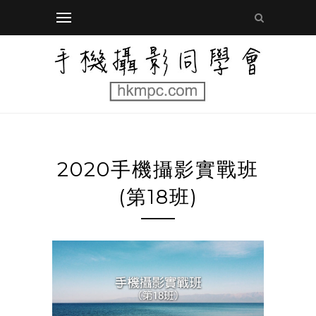
2020手機攝影實戰班
(第18班)