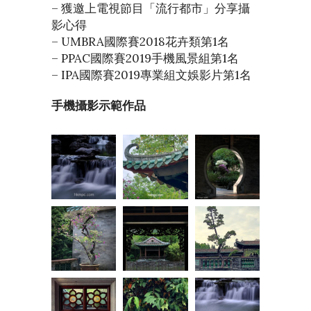
– 獲邀上電視節目「流行都市」分享攝
影心得
– UMBRA國際賽2018花卉類第1名
– PPAC國際賽2019手機風景組第1名
– IPA國際賽2019專業組文娛影片第1名
手機攝影示範作品