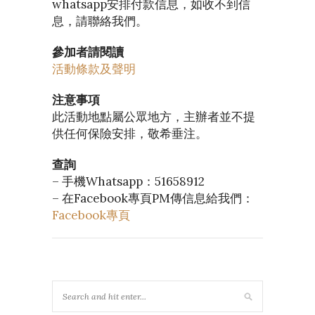
whatsapp安排付款信息，如收不到信
息，請聯絡我們。
參加者請閱讀
活動條款及聲明
注意事項
此活動地點屬公眾地方，主辦者並不提
供任何保險安排，敬希垂注。
查詢
– 手機Whatsapp：51658912
– 在Facebook專頁PM傳信息給我們：
Facebook專頁