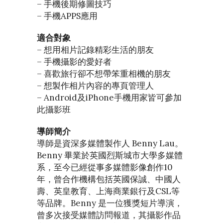
– 手機後期修圖技巧
– 手機APPS應用
適合對象
– 想用相片記錄精彩生活的朋友
– 手機攝影的愛好者
– 喜歡旅行卻不想帶笨重相機的朋友
– 想製作相片內容的專頁管理人
– Android及iPhone手機用家皆可參加
此攝影班
導師簡介
導師是資深多媒體製作人 Benny Lau。
Benny 畢業於英國烈斯城市大學多媒體
系，至今已經從事多媒體影像創作10
年，曾合作機構包括英國保誠、中國人
壽、英皇教育、上海商業銀行及CSL等
等品牌。Benny 是一位獲獎短片導演，
曾多次接受媒體訪問報道，其攝影作品