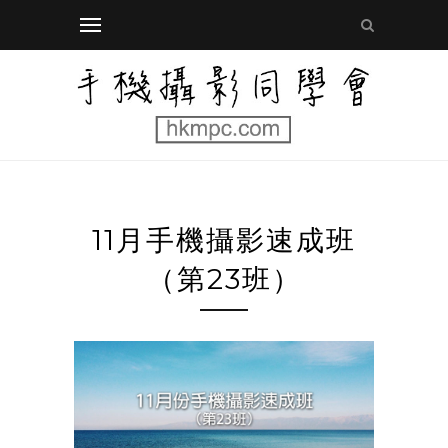
11月手機攝影速成班
（第23班）