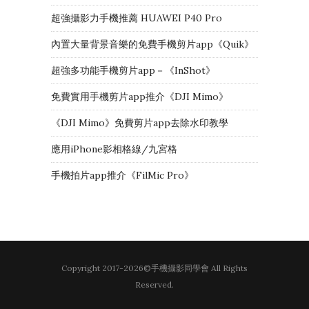
超強攝影力手機推薦 HUAWEI P40 Pro
內置大量背景音樂的免費手機剪片app《Quik》
超強多功能手機剪片app－《InShot》
免費實用手機剪片app推介《DJI Mimo》
《DJI Mimo》免費剪片app去除水印教學
應用iPhone影相格線/九宮格
手機拍片app推介《FilMic Pro》
Copyright 2017-2026©手機攝影同學會 All Rights
Reserved.