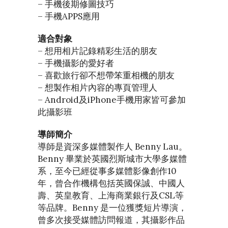
– 手機後期修圖技巧
– 手機APPS應用
適合對象
– 想用相片記錄精彩生活的朋友
– 手機攝影的愛好者
– 喜歡旅行卻不想帶笨重相機的朋友
– 想製作相片內容的專頁管理人
– Android及iPhone手機用家皆可參加
此攝影班
導師簡介
導師是資深多媒體製作人 Benny Lau。
Benny 畢業於英國烈斯城市大學多媒體
系，至今已經從事多媒體影像創作10
年，曾合作機構包括英國保誠、中國人
壽、英皇教育、上海商業銀行及CSL等
等品牌。Benny 是一位獲獎短片導演，
曾多次接受媒體訪問報道，其攝影作品