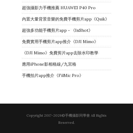
超強攝影力手機推薦 HUAWEI P40 Pro
內置大量背景音樂的免費手機剪片app《Quik》
超強多功能手機剪片app－《InShot》
免費實用手機剪片app推介《DJI Mimo》
《DJI Mimo》免費剪片app去除水印教學
應用iPhone影相格線/九宮格
手機拍片app推介《FilMic Pro》
Copyright 2017-2026©手機攝影同學會 All Rights
Reserved.