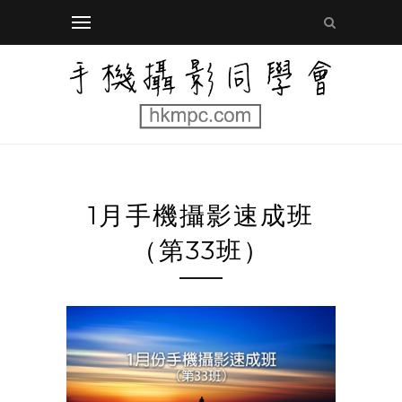
1月手機攝影速成班
（第33班）