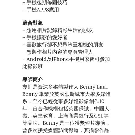
– 手機後期修圖技巧
– 手機APPS應用
適合對象
– 想用相片記錄精彩生活的朋友
– 手機攝影的愛好者
– 喜歡旅行卻不想帶笨重相機的朋友
– 想製作相片內容的專頁管理人
– Android及iPhone手機用家皆可參加
此攝影班
導師簡介
導師是資深多媒體製作人 Benny Lau。
Benny 畢業於英國烈斯城市大學多媒體
系，至今已經從事多媒體影像創作10
年，曾合作機構包括英國保誠、中國人
壽、英皇教育、上海商業銀行及CSL等
等品牌。Benny 是一位獲獎短片導演，
曾多次接受媒體訪問報道，其攝影作品