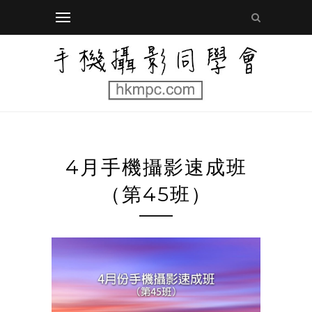
4月手機攝影速成班
（第45班）