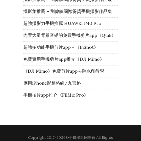
攝影集推薦 – 劉偉鎮國際得獎手機攝影作品集
超強攝影力手機推薦 HUAWEI P40 Pro
內置大量背景音樂的免費手機剪片app《Quik》
超強多功能手機剪片app－《InShot》
免費實用手機剪片app推介《DJI Mimo》
《DJI Mimo》免費剪片app去除水印教學
應用iPhone影相格線/九宮格
手機拍片app推介《FilMic Pro》
Copyright 2017-2026©手機攝影同學會 All Rights