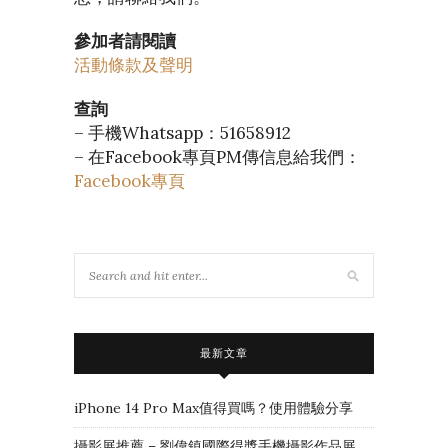
參加者請閱讀
活動條款及聲明
查詢
– 手機Whatsapp：51658912
– 在Facebook專頁PM傳信息給我們：
Facebook專頁
最新文章
iPhone 14 Pro Max值得買嗎？使用體驗分享
攝影展推薦 – 劉偉鎮國際得獎手機攝影作品展