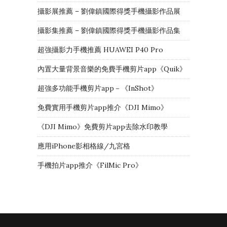
攝影展推薦 – 劉偉鎮國際得獎手機攝影作品展
攝影集推薦 – 劉偉鎮國際得獎手機攝影作品集
超強攝影力手機推薦 HUAWEI P40 Pro
內置大量背景音樂的免費手機剪片app《Quik》
超強多功能手機剪片app－《InShot》
免費實用手機剪片app推介《DJI Mimo》
《DJI Mimo》免費剪片app去除水印教學
應用iPhone影相格線/九宮格
手機拍片app推介《FilMic Pro》