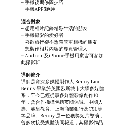
– 手機後期修圖技巧
– 手機APPS應用
適合對象
– 想用相片記錄精彩生活的朋友
– 手機攝影的愛好者
– 喜歡旅行卻不想帶笨重相機的朋友
– 想製作相片內容的專頁管理人
– Android及iPhone手機用家皆可參加
此攝影班
導師簡介
導師是資深多媒體製作人 Benny Lau。
Benny 畢業於英國烈斯城市大學多媒體
系，至今已經從事多媒體影像創作10
年，曾合作機構包括英國保誠、中國人
壽、英皇教育、上海商業銀行及CSL等
等品牌。Benny 是一位獲獎短片導演，
曾多次接受媒體訪問報道，其攝影作品