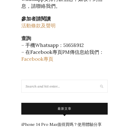
息，請聯絡我們。
參加者請閱讀
活動條款及聲明
查詢
– 手機Whatsapp：51658912
– 在Facebook專頁PM傳信息給我們：
Facebook專頁
最新文章
iPhone 14 Pro Max值得買嗎？使用體驗分享