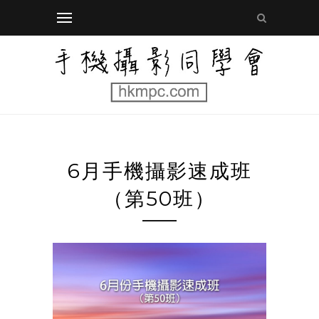
6月手機攝影速成班
（第50班）