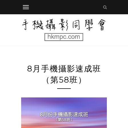
8月手機攝影速成班
（第58班）