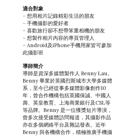
適合對象
– 想用相片記錄精彩生活的朋友
– 手機攝影的愛好者
– 喜歡旅行卻不想帶笨重相機的朋友
– 想製作相片內容的專頁管理人
– Android及iPhone手機用家皆可參加
此攝影班
導師簡介
導師是資深多媒體製作人 Benny Lau。
Benny 畢業於英國烈斯城市大學多媒體
系，至今已經從事多媒體影像創作10
年，曾合作機構包括英國保誠、中國人
壽、英皇教育、上海商業銀行及CSL等
等品牌。Benny 是一位獲獎短片導演，
曾多次接受媒體訪問報道，其攝影作品
亦在多個網絡平台及雜誌發表。近年
Benny 與各機構合作，積極推廣手機攝