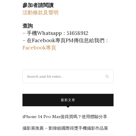
參加者請閱讀
活動條款及聲明
查詢
– 手機Whatsapp：51658912
– 在Facebook專頁PM傳信息給我們：
Facebook專頁
最新文章
iPhone 14 Pro Max值得買嗎？使用體驗分享
攝影展推薦 – 劉偉鎮國際得獎手機攝影作品展