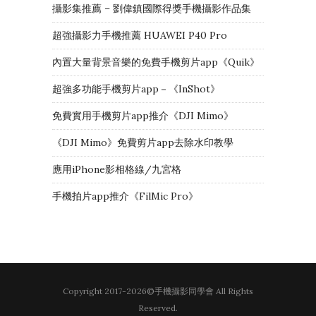
攝影集推薦 – 劉偉鎮國際得獎手機攝影作品集
超強攝影力手機推薦 HUAWEI P40 Pro
內置大量背景音樂的免費手機剪片app《Quik》
超強多功能手機剪片app－《InShot》
免費實用手機剪片app推介《DJI Mimo》
《DJI Mimo》免費剪片app去除水印教學
應用iPhone影相格線/九宮格
手機拍片app推介《FilMic Pro》
Copyright 2017-2026©手機攝影同學會 All Rights
Reserved.