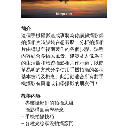
簡介
這個手機攝影速成班將為你講解攝影師
拍攝相片時腦袋在想甚麼，分析拍攝相
片由構思至後期製作的各個步驟。課程
內容結合多幅以風景、建築及人像為主
的生活照和旅遊攝影相片作示範，以簡
單易明的方式分享使用手機拍攝的各種
基本技巧及概念。此活動適合所有對手
機攝影有興趣或初學攝影的朋友們！
教學內容
– 專業攝影師的拍攝思維
– 攝影構圖美學概念
– 手機拍攝技巧
– 各種光線狀況拍攝竅門