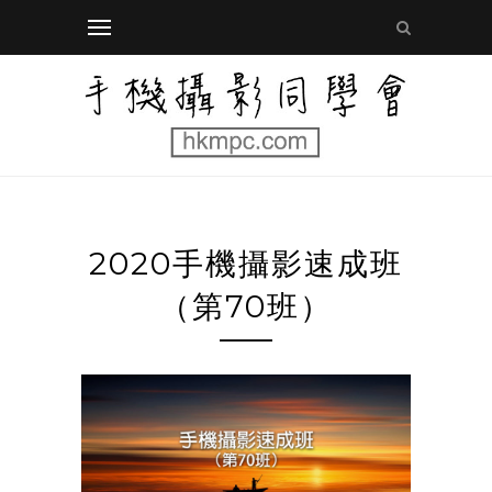
2020手機攝影速成班
（第70班）