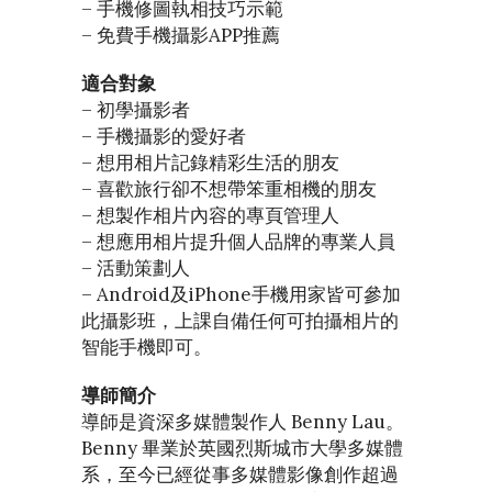
– 手機修圖執相技巧示範
– 免費手機攝影APP推薦
適合對象
– 初學攝影者
– 手機攝影的愛好者
– 想用相片記錄精彩生活的朋友
– 喜歡旅行卻不想帶笨重相機的朋友
– 想製作相片內容的專頁管理人
– 想應用相片提升個人品牌的專業人員
– 活動策劃人
– Android及iPhone手機用家皆可參加
此攝影班，上課自備任何可拍攝相片的
智能手機即可。
導師簡介
導師是資深多媒體製作人 Benny Lau。
Benny 畢業於英國烈斯城市大學多媒體
系，至今已經從事多媒體影像創作超過