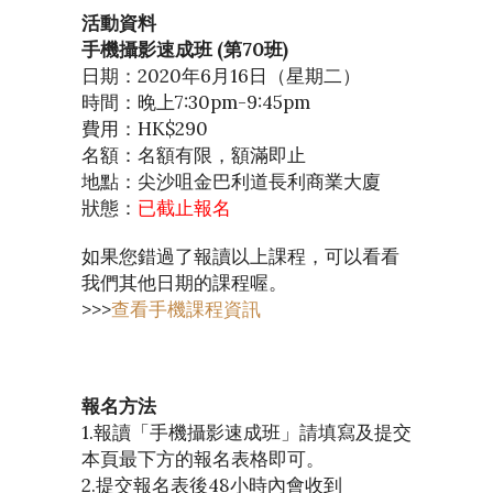
活動資料
手機攝影速成班 (第70班)
日期：2020年6月16日（星期二）
時間：晚上7:30pm-9:45pm
費用：HK$290
名額：名額有限，額滿即止
地點：尖沙咀金巴利道長利商業大廈
狀態：
已截止報名
如果您錯過了報讀以上課程，可以看看
我們其他日期的課程喔。
>>>
查看手機課程資訊
報名方法
1.報讀「手機攝影速成班」請填寫及提交
本頁最下方的報名表格即可。
2.提交報名表後48小時內會收到