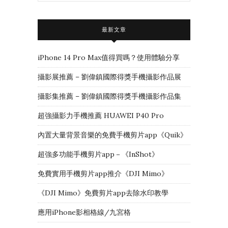
最新文章
iPhone 14 Pro Max值得買嗎？使用體驗分享
攝影展推薦 – 劉偉鎮國際得獎手機攝影作品展
攝影集推薦 – 劉偉鎮國際得獎手機攝影作品集
超強攝影力手機推薦 HUAWEI P40 Pro
內置大量背景音樂的免費手機剪片app《Quik》
超強多功能手機剪片app－《InShot》
免費實用手機剪片app推介《DJI Mimo》
《DJI Mimo》免費剪片app去除水印教學
應用iPhone影相格線/九宮格