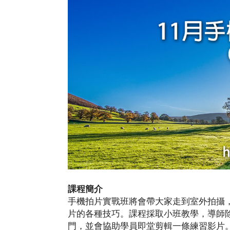
課程簡介
手機拍片實戰班將會帶大家走到室外拍攝
片的各種技巧。課程採取小班教學，導師
門，並會協助學員即堂剪輯一條練習影片