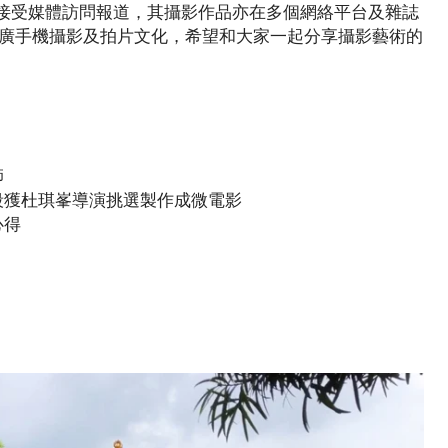
多次接受媒體訪問報道，其攝影作品亦在多個網絡平台及雜誌
極推廣手機攝影及拍片文化，希望和大家一起分享攝影藝術的
師
分片段獲杜琪峯導演挑選製作成微電影
心得