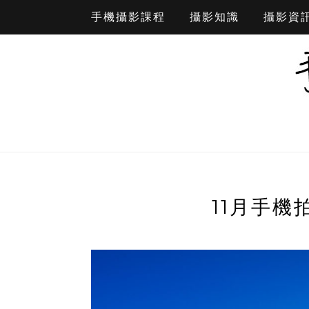
手機攝影課程
攝影知識
攝影資
11月手機