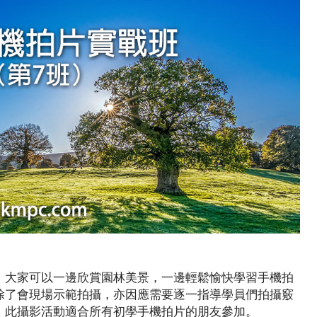
，大家可以一邊欣賞園林美景，一邊輕鬆愉快學習手機拍
除了會現場示範拍攝，亦因應需要逐一指導學員們拍攝竅
。此攝影活動適合所有初學手機拍片的朋友參加。