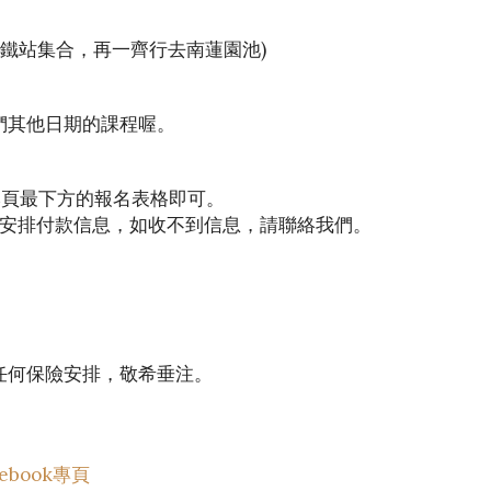
港鐵站集合，再一齊行去南蓮園池)
們其他日期的課程喔。
本頁最下方的報名表格即可。
app安排付款信息，如收不到信息，請聯絡我們。
任何保險安排，敬希垂注。
cebook專頁