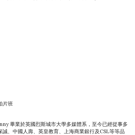
此拍片班
。Benny 畢業於英國烈斯城市大學多媒體系，至今已經從事多
保誠、中國人壽、英皇教育、上海商業銀行及CSL等等品